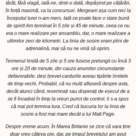
târât, fără vlagă, iată-ne, dintr-o dată, depășind pe cățărări,
în forță maximă, ca la concursuri. Mergeam așa cum nici la
începutul turei n-am mers. Iată ce poate face o stare bună
de spirit! Am terminat în 5 zile și 45 de minute, ceea ce nu
era o mare realizare per ansamblu, dar, o mare realizare a
ultimilor zeci de kilometri. La linia de sosire eram plini de
adrenalină, mai să nu ne vină să oprim.
Termenul limită de 5 zile și 5 ore fusese prelungit cu încă 3
ore și 20 de minute, din cauza anumitor circumstanțe
defavorabile, deși brevet-cardurile aveau tipărite limitele
de timp vechi. Probabil, că nu mulți aflaseră despre asta,
decât atunci când, resemnați sau disperați de eșecul de a
se fi încadrat în timp la vreun punct de control, li s-a spus
că mai pot termina tura. Cred că bucuria lor la linia de
sosire a fost mai mare decât a lui Matt Page.
Despre vreme acum. În Marea Britanie se zice că vara ține
doar vreo câteva ore, dar, pe timpul brevetului am avut