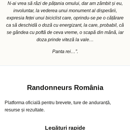
N-ai vrea să râzi de pățania omului, dar am zâmbit și eu,
involuntar, la vederea unui monument al disperării,
expresia feței unui biciclist care, oprindu-se pe o cățărare
ca să deschidă o doză cu energizant, la care, probabil, că
se gândea cu poftă de ceva vreme, o scapă din mână, iar
doza prinde viteză la vale…
Panta rei…”.
Randonneurs România
Platforma oficială pentru brevete, ture de anduranță,
resurse și rezultate.
Legături rapide