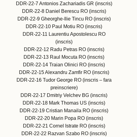
DDR-22-7 Antonios Zachariadis GR (inscris)
DDR-22-8 Daniel Berescu RO (inscris)
DDR-22-9 Gheorghe-Ilie Tincu RO (inscris)
DDR-22-10 Paul Motiu RO (inscris)
DDR-22-11 Laurentiu Apostolescu RO
(inscris)
DDR-22-12 Radu Petras RO (inscris)
DDR-22-13 Raul Mocuta RO (inscris)
DDR-22-14 Traian Olinici RO (inscris)
DDR-22-15 Alexandru Zamfir RO (inscris)
DDR-22-16 Tudor George RO (inscris – fara
preinscriere)
DDR-22-17 Dmitriy Velchev BG (inscris)
DDR-22-18 Mark Thomas US (inscris)
DDR-22-19 Cristian Manaila RO (inscris)
DDR-22-20 Marin Popa RO (inscris)
DDR-22-21 Cornel Istrate RO (inscris)
DDR-22-22 Razvan Szabo RO (inscris)