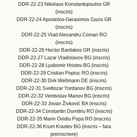
DDR-22-23 Nikolaos Konstantopoulos GR
(inscris)
DDR-22-24 Apostolos-Gerasimos Gazis GR
(inscris)
DDR-22-25 Vlad Alexandru Coman RO
(inscris)
DDR-22-26 Hector Bardakos GR (inscris)
DDR-22-27 Lazar Vladislavov BG (inscris)
DDR-22-28 Lyubomir Hristov BG (inscris)
DDR-22-29 Cristian Popiuc RO (inscris)
DDR-22-30 Dirk Wellmann DE (inscris)
DDR-22-31 Svetlozar Yordanov BG (inscris)
DDR-22-32 Ventsislav Manov BG (inscris)
DDR-22-33 Jovan Živković BA (inscris)
DDR-22-34 Constantin Dumitriu RO (inscris)
DDR-22-35 Marin Ovidiu Popa RO (inscris)
DDR-22-36 Krum Krastev BG (inscris – fara
preinscriere)