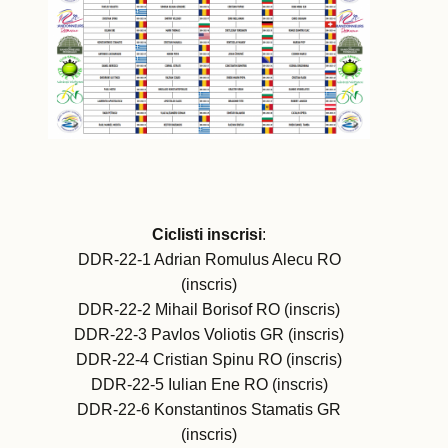
Ciclisti inscrisi
:
DDR-22-1 Adrian Romulus Alecu RO
(inscris)
DDR-22-2 Mihail Borisof RO (inscris)
DDR-22-3 Pavlos Voliotis GR (inscris)
DDR-22-4 Cristian Spinu RO (inscris)
DDR-22-5 Iulian Ene RO (inscris)
DDR-22-6 Konstantinos Stamatis GR
(inscris)