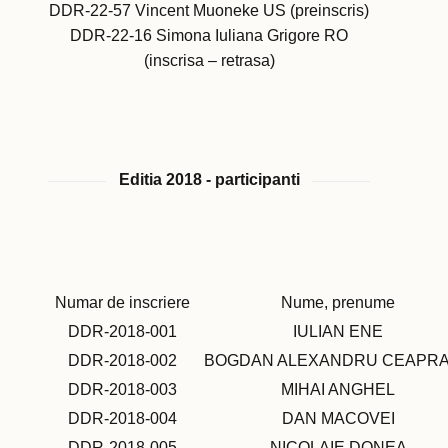
DDR-22-57 Vincent Muoneke US (preinscris)
DDR-22-16 Simona Iuliana Grigore RO
(inscrisa – retrasa)
Editia 2018 - participanti
Numar de inscriere
Nume, prenume
DDR-2018-001
IULIAN ENE
DDR-2018-002
BOGDAN ALEXANDRU CEAPR
DDR-2018-003
MIHAI ANGHEL
DDR-2018-004
DAN MACOVEI
DDR-2018-005
NICOLAIE DONEA