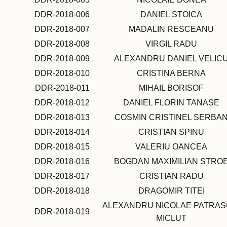
DDR-2018-006
DANIEL STOICA
DDR-2018-007
MADALIN RESCEANU
DDR-2018-008
VIRGIL RADU
DDR-2018-009
ALEXANDRU DANIEL VELIC
DDR-2018-010
CRISTINA BERNA
DDR-2018-011
MIHAIL BORISOF
DDR-2018-012
DANIEL FLORIN TANASE
DDR-2018-013
COSMIN CRISTINEL SERBA
DDR-2018-014
CRISTIAN SPINU
DDR-2018-015
VALERIU OANCEA
DDR-2018-016
BOGDAN MAXIMILIAN STRO
DDR-2018-017
CRISTIAN RADU
DDR-2018-018
DRAGOMIR TITEI
ALEXANDRU NICOLAE PATRAS
DDR-2018-019
MICLUT