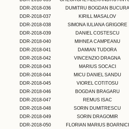
DDR-2018-036
DUMITRU BOGDAN BUCUR
DDR-2018-037
KIRILL MASALOV
DDR-2018-038
SIMONA IULIANA GRIGORE
DDR-2018-039
DANIEL COSTESCU
DDR-2018-040
MIHNEA CAMPEANU
DDR-2018-041
DAMIAN TUDORA
DDR-2018-042
VINCENZIO DRAGNA
DDR-2018-043
MARIUS SOCACI
DDR-2018-044
MICU DANIEL SANDU
DDR-2018-045
VIOREL COTITOSU
DDR-2018-046
BOGDAN BRAGARU
DDR-2018-047
REMUS ISAC
DDR-2018-048
SORIN DUMITRESCU
DDR-2018-049
SORIN DRAGOMIR
DDR-2018-050
FLORIAN MARIUS BOARNICI