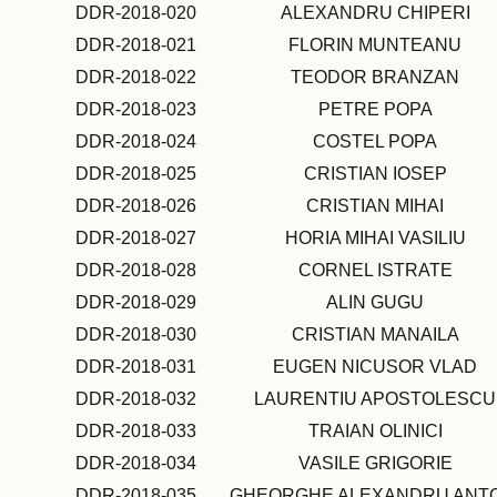
DDR-2018-020
ALEXANDRU CHIPERI
DDR-2018-021
FLORIN MUNTEANU
DDR-2018-022
TEODOR BRANZAN
DDR-2018-023
PETRE POPA
DDR-2018-024
COSTEL POPA
DDR-2018-025
CRISTIAN IOSEP
DDR-2018-026
CRISTIAN MIHAI
DDR-2018-027
HORIA MIHAI VASILIU
DDR-2018-028
CORNEL ISTRATE
DDR-2018-029
ALIN GUGU
DDR-2018-030
CRISTIAN MANAILA
DDR-2018-031
EUGEN NICUSOR VLAD
DDR-2018-032
LAURENTIU APOSTOLESCU
DDR-2018-033
TRAIAN OLINICI
DDR-2018-034
VASILE GRIGORIE
DDR-2018-035
GHEORGHE ALEXANDRU ANT