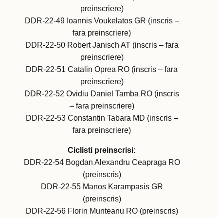
preinscriere)
DDR-22-49 Ioannis Voukelatos GR (inscris –
fara preinscriere)
DDR-22-50 Robert Janisch AT (inscris – fara
preinscriere)
DDR-22-51 Catalin Oprea RO (inscris – fara
preinscriere)
DDR-22-52 Ovidiu Daniel Tamba RO (inscris
– fara preinscriere)
DDR-22-53 Constantin Tabara MD (inscris –
fara preinscriere)
Ciclisti preinscrisi:
DDR-22-54 Bogdan Alexandru Ceapraga RO
(preinscris)
DDR-22-55 Manos Karampasis GR
(preinscris)
DDR-22-56 Florin Munteanu RO (preinscris)