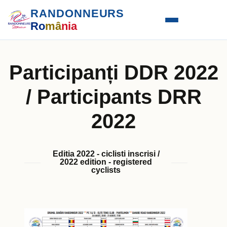
RANDONNEURS
Ro
mâ
nia
Participanți DDR 2022
/ Participants DRR
2022
Editia 2022 - ciclisti inscrisi /
2022 edition - registered
cyclists