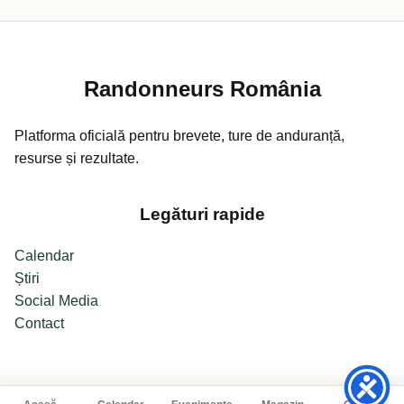
Randonneurs România
Platforma oficială pentru brevete, ture de anduranță,
resurse și rezultate.
Legături rapide
Calendar
Știri
Social Media
Contact