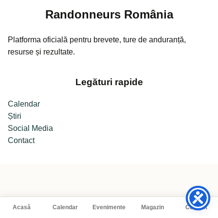
Randonneurs România
Platforma oficială pentru brevete, ture de anduranță,
resurse și rezultate.
Legături rapide
Calendar
Știri
Social Media
Contact
Acasă
Calendar
Evenimente
Magazin
Contact