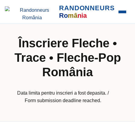
RANDONNEURS
Ro
mâ
nia
Înscriere Fleche •
Trace • Fleche-Pop
România
Data limita pentru inscrieri a fost depasita. /
Form submission deadline reached.