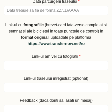
Data parcurgerii traseului
*
Link-ul cu
fotografiile
(brevet-card fata-verso completat si
semnat si ale bicicletei in toate punctele de control) in
format original
, uploadate pe platforma
https://www.transfernow.net/ro
Link-ul arhivei cu fotografii
*
Link-ul traseului inregistrat (optional)
Feedback (daca doriti sa lasati un mesaj)