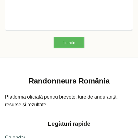
Trimite
Randonneurs România
Platforma oficială pentru brevete, ture de anduranță,
resurse și rezultate.
Legături rapide
Calendar