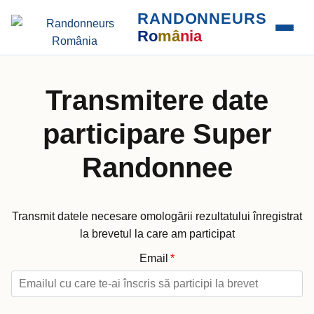
RANDONNEURS
Ro
mâ
nia
Transmitere date
participare Super
Randonnee
Transmit datele necesare omologării rezultatului înregistrat
la brevetul la care am participat
Email
*