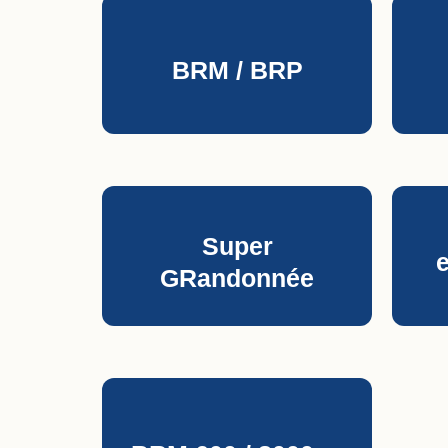
BRM / BRP
Super
GRandonnée