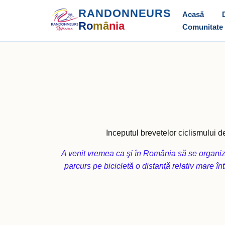
RANDONNEURS
Acasă
Ro
mâ
nia
Comunitate
Inceputul brevetelor ciclismului de
A venit vremea ca şi în România să se organize
parcurs pe bicicletă o distanţă relativ mare în