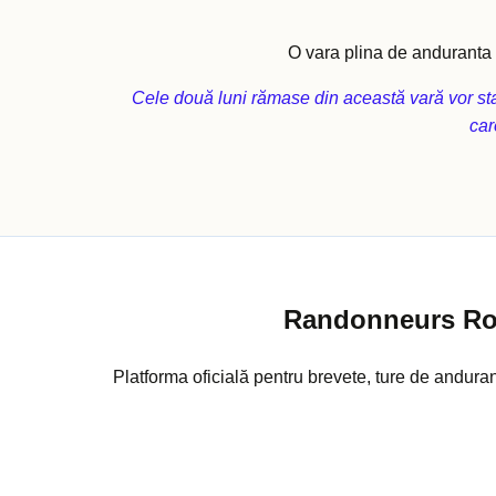
O vara plina de anduranta e
Cele două luni rămase din această vară vor sta
car
Randonneurs R
Platforma oficială pentru brevete, ture de anduranț