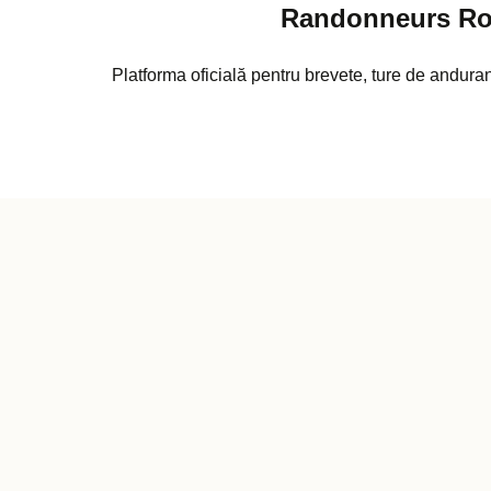
Randonneurs R
Platforma oficială pentru brevete, ture de anduranț