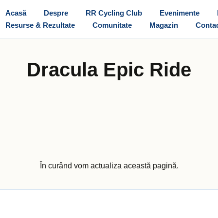
Acasă
Despre
RR Cycling Club
Evenimente
Resurse & Rezultate
Comunitate
Magazin
Conta
Dracula Epic Ride
În curând vom actualiza această pagină.