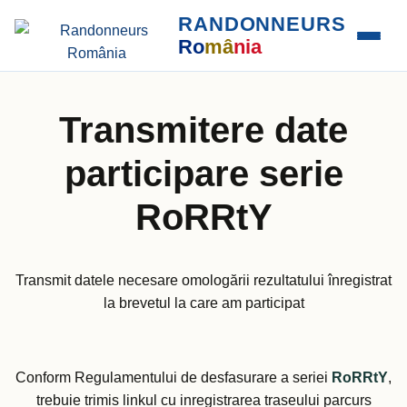
RANDONNEURS
Ro
mâ
nia
Transmitere date
participare serie
RoRRtY
Transmit datele necesare omologării rezultatului înregistrat
la brevetul la care am participat
Conform Regulamentului de desfasurare a seriei
RoRRtY
,
trebuie trimis linkul cu inregistrarea traseului parcurs