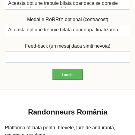
Medalie RoRRtY optional (contracost)
Feed-back (un mesaj daca simti nevoia)
Trimite
Randonneurs România
Platforma oficială pentru brevete, ture de anduranță,