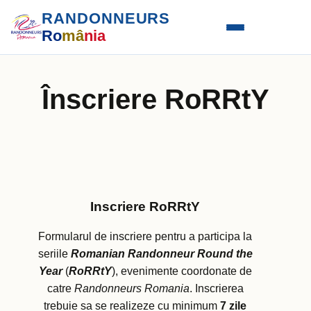
RANDONNEURS
Ro
mâ
nia
Înscriere RoRRtY
Inscriere RoRRtY
Formularul de inscriere pentru a participa la
seriile
Romanian Randonneur Round the
Year
(
RoRRtY
), evenimente coordonate de
catre
Randonneurs Romania
. Inscrierea
trebuie sa se realizeze cu minimum
7 zile