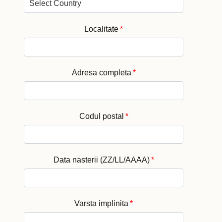
Localitate
*
Adresa completa
*
Codul postal
*
Data nasterii (ZZ/LL/AAAA)
*
Varsta implinita
*