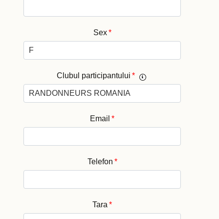
Sex
*
Clubul participantului
*
Email
*
Telefon
*
Tara
*