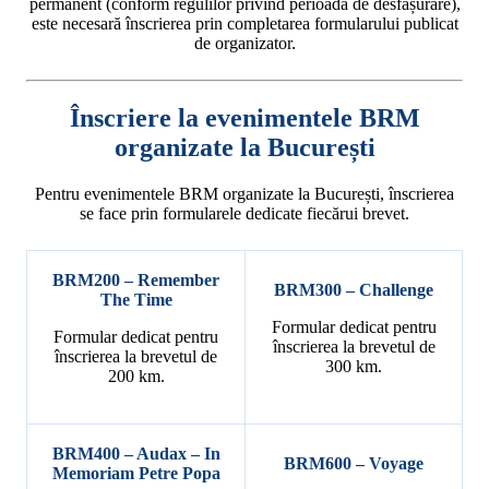
permanent (conform regulilor privind perioada de desfășurare),
este necesară înscrierea prin completarea formularului publicat
de organizator.
Înscriere la evenimentele BRM
organizate la București
Pentru evenimentele BRM organizate la București, înscrierea
se face prin formularele dedicate fiecărui brevet.
BRM200 – Remember
BRM300 – Challenge
The Time
Formular dedicat pentru
Formular dedicat pentru
înscrierea la brevetul de
înscrierea la brevetul de
300 km.
200 km.
BRM400 – Audax – In
BRM600 – Voyage
Memoriam Petre Popa