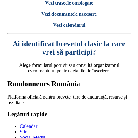
Vezi traseele omologate
|
Vezi documentele necesare
|
Vezi calendarul
Ai identificat brevetul clasic la care
vrei să participi?
Alege formularul potrivit sau consultă organizatorul
evenimentului pentru detaliile de înscriere.
Randonneurs România
Platforma oficială pentru brevete, ture de anduranță, resurse și
rezultate.
Legături rapide
Calendar
Știri
Social Media