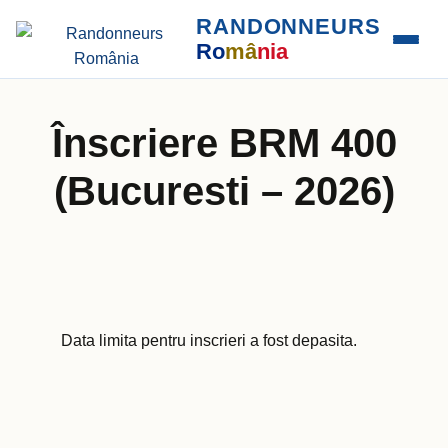
RANDONNEURS
Ro
mâ
nia
Înscriere BRM 400
(Bucuresti – 2026)
Data limita pentru inscrieri a fost depasita.