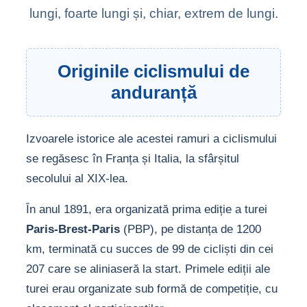
lungi, foarte lungi și, chiar, extrem de lungi.
Originile ciclismului de
anduranță
Izvoarele istorice ale acestei ramuri a ciclismului
se regăsesc în Franța și Italia, la sfârșitul
secolului al XIX-lea.
În anul 1891, era organizată prima ediție a turei
Paris-Brest-Paris
(PBP), pe distanța de 1200
km, terminată cu succes de 99 de cicliști din cei
207 care se aliniaseră la start. Primele ediții ale
turei erau organizate sub formă de competiție, cu