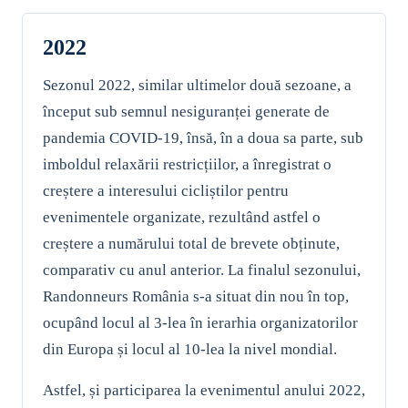
2022
Sezonul 2022, similar ultimelor două sezoane, a
început sub semnul nesiguranței generate de
pandemia COVID-19, însă, în a doua sa parte, sub
imboldul relaxării restricțiilor, a înregistrat o
creștere a interesului cicliștilor pentru
evenimentele organizate, rezultând astfel o
creștere a numărului total de brevete obținute,
comparativ cu anul anterior. La finalul sezonului,
Randonneurs România s-a situat din nou în top,
ocupând locul al 3-lea în ierarhia organizatorilor
din Europa și locul al 10-lea la nivel mondial.
Astfel, și participarea la evenimentul anului 2022,