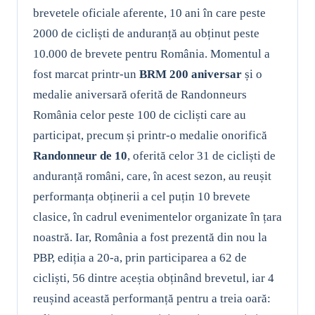
brevetele oficiale aferente, 10 ani în care peste
2000 de cicliști de anduranță au obținut peste
10.000 de brevete pentru România. Momentul a
fost marcat printr-un
BRM 200 aniversar
și o
medalie aniversară oferită de Randonneurs
România celor peste 100 de cicliști care au
participat, precum și printr-o medalie onorifică
Randonneur de 10
, oferită celor 31 de cicliști de
anduranță români, care, în acest sezon, au reușit
performanța obținerii a cel puțin 10 brevete
clasice, în cadrul evenimentelor organizate în țara
noastră. Iar, România a fost prezentă din nou la
PBP, ediția a 20-a, prin participarea a 62 de
cicliști, 56 dintre aceștia obținând brevetul, iar 4
reușind această performanță pentru a treia oară: