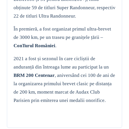
obținute 59 de titluri Super Randonneur, respectiv
22 de titluri Ultra Randonneur.
În premieră, a fost organizat primul ultra-brevet
de 3000 km, pe un traseu pe granițele țării –
ConTurul României
.
2021 a fost și sezonul în care cicliștii de
anduranță din întreaga lume au participat la un
BRM 200 Centenar
, aniversând cei 100 de ani de
la organizarea primului brevet clasic pe distanța
de 200 km, moment marcat de Audax Club
Parisien prin emiterea unei medalii onorifice.