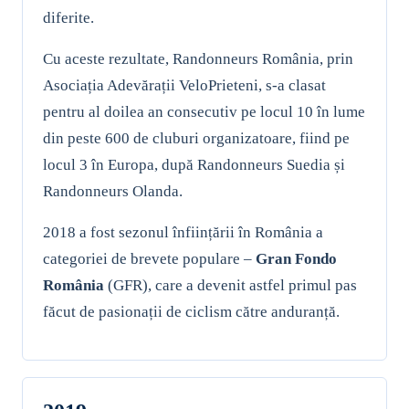
diferite.
Cu aceste rezultate, Randonneurs România, prin
Asociația Adevărații VeloPrieteni, s-a clasat
pentru al doilea an consecutiv pe locul 10 în lume
din peste 600 de cluburi organizatoare, fiind pe
locul 3 în Europa, după Randonneurs Suedia și
Randonneurs Olanda.
2018 a fost sezonul înființării în România a
categoriei de brevete populare –
Gran Fondo
România
(GFR), care a devenit astfel primul pas
făcut de pasionații de ciclism către anduranță.