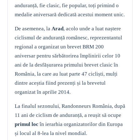
anduranță, fie clasic, fie popular, toți primind o
medalie aniversară dedicată acestui moment unic.
De asemenea, la
Arad
, acolo unde a luat naștere
ciclismul de anduranță românesc, reprezentantul
regional a organizat un brevet BRM 200
aniversar pentru sărbătorirea împlinirii celor 10
ani de la desfășurarea primului brevet clasic în
România, la care au luat parte 47 cicliști, mulți
dintre aceștia fiind prezenți și la brevetul
organizat în aprilie 2014.
La finalul sezonului, Randonneurs România, după
11 ani de ciclism de anduranță, a reușit să ocupe
primul loc
în ierarhia organizatorilor din Europa
și locul al 8-lea la nivel mondial.