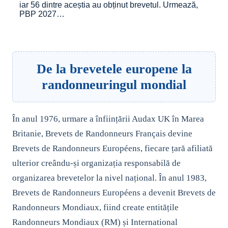
iar 56 dintre aceștia au obținut brevetul. Urmează,
PBP 2027…
De la brevetele europene la
randonneuringul mondial
În anul 1976, urmare a înființării Audax UK în Marea
Britanie, Brevets de Randonneurs Français devine
Brevets de Randonneurs Européens, fiecare țară afiliată
ulterior creându-și organizația responsabilă de
organizarea brevetelor la nivel național. În anul 1983,
Brevets de Randonneurs Européens a devenit Brevets de
Randonneurs Mondiaux, fiind create entitățile
Randonneurs Mondiaux (RM) și International