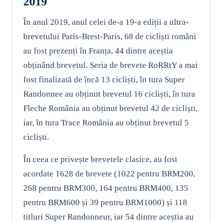
2019
În anul 2019, anul celei de-a 19-a ediții a ultra-
brevetului Paris-Brest-Paris, 68 de cicliști români
au fost prezenți în Franța, 44 dintre aceștia
obținând brevetul. Seria de brevete RoRRtY a mai
fost finalizată de încă 13 cicliști, în tura Super
Randonnee au obținut brevetul 16 cicliști, în tura
Fleche România au obținut brevetul 42 de cicliști,
iar, în tura Trace România au obținut brevetul 5
cicliști.
În ceea ce privește brevetele clasice, au fost
acordate 1628 de brevete (1022 pentru BRM200,
268 pentru BRM300, 164 pentru BRM400, 135
pentru BRM600 și 39 pentru BRM1000) și 118
titluri Super Randonneur, iar 54 dintre aceștia au