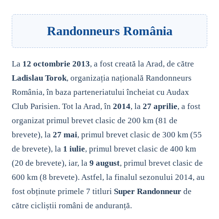
Randonneurs România
La
12 octombrie 2013
, a fost creată la Arad, de către
Ladislau Torok
, organizația națională Randonneurs
România, în baza parteneriatului încheiat cu Audax
Club Parisien. Tot la Arad, în
2014
, la
27 aprilie
, a fost
organizat primul brevet clasic de 200 km (81 de
brevete), la
27 mai
, primul brevet clasic de 300 km (55
de brevete), la
1 iulie
, primul brevet clasic de 400 km
(20 de brevete), iar, la
9 august
, primul brevet clasic de
600 km (8 brevete). Astfel, la finalul sezonului 2014, au
fost obținute primele 7 titluri
Super Randonneur
de
către cicliștii români de anduranță.