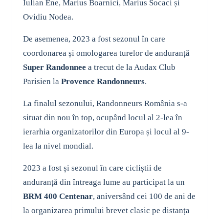
Iulian Ene, Marius Boarnici, Marius Socaci și
Ovidiu Nodea.
De asemenea, 2023 a fost sezonul în care
coordonarea și omologarea turelor de anduranță
Super Randonnee
a trecut de la Audax Club
Parisien la
Provence Randonneurs
.
La finalul sezonului, Randonneurs România s-a
situat din nou în top, ocupând locul al 2-lea în
ierarhia organizatorilor din Europa și locul al 9-
lea la nivel mondial.
2023 a fost și sezonul în care cicliștii de
anduranță din întreaga lume au participat la un
BRM 400 Centenar
, aniversând cei 100 de ani de
la organizarea primului brevet clasic pe distanța