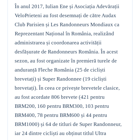
În anul 2017, Iulian Ene și Asociația Adevărații
VeloPrieteni au fost desemnați de către Audax
Club Parisien și Les Randonneurs Mondiaux ca
Reprezentant Național în România, realizând
administrarea și coordonarea activității
desfășurate de Randonneurs România. În acest
sezon, au fost organizate în premieră turele de
anduranță Fleche România (25 de cicliști
brevetați) și Super Randonnee (19 cicliști
brevetați). În ceea ce privește brevetele clasice,
au fost acordate 806 brevete (421 pentru
BRM200, 160 pentru BRM300, 103 pentru
BRM400, 78 pentru BRM600 și 44 pentru
BRM1000) și 64 de titluri de Super Randonneur,
iar 24 dintre cicliști au obținut titlul Ultra