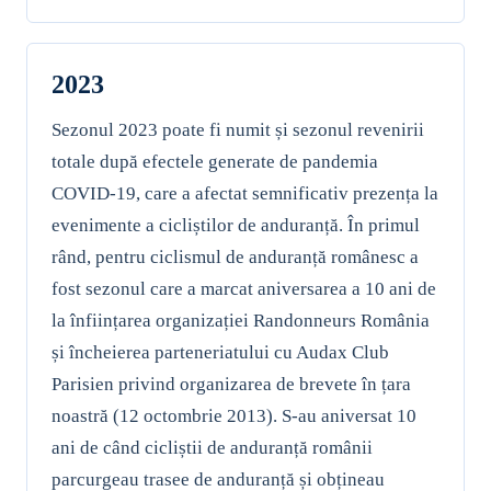
2023
Sezonul 2023 poate fi numit și sezonul revenirii
totale după efectele generate de pandemia
COVID-19, care a afectat semnificativ prezența la
evenimente a cicliștilor de anduranță. În primul
rând, pentru ciclismul de anduranță românesc a
fost sezonul care a marcat aniversarea a 10 ani de
la înființarea organizației Randonneurs România
și încheierea parteneriatului cu Audax Club
Parisien privind organizarea de brevete în țara
noastră (12 octombrie 2013). S-au aniversat 10
ani de când cicliștii de anduranță românii
parcurgeau trasee de anduranță și obțineau