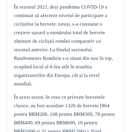
În sezonul 2021, deși pandemia COVID-19 a
continuat să afecteze nivelul de participare a
cicliștilor la brevete, totuși, s-a constatat o
creștere ușoară a numărului total de brevete
obținute de cicliștii români comparativ cu
sezonul anterior. La finalul sezonului,
Randonneurs România s-a situat din nou în top,
ocupând locul al 6-lea atât în ierarhia
organizatorilor din Europa, cât și la nivel
mondial.
În acest sezon, în ceea ce privește brevetele
clasice, au fost acordate 1320 de brevete (964
pentru BRM200, 168 pentru BRM300, 78 pentru
BRM400, 69 pentru BRM600, 10 pentru
BRM1000 și 31 pentru BRM1200+), fiind