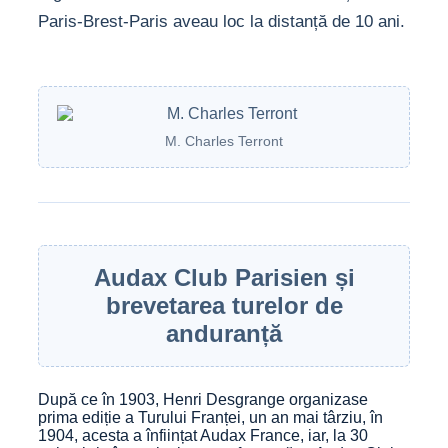
Paris-Brest-Paris aveau loc la distanță de 10 ani.
M. Charles Terront
Audax Club Parisien și
brevetarea turelor de
anduranță
După ce în 1903, Henri Desgrange organizase
prima ediție a Turului Franței, un an mai târziu, în
1904, acesta a înființat Audax France, iar, la 30