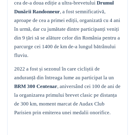
cea de-a doua ediție a ultra-brevetului
Drumul
Dunării Randonneur
, a fost semnificativă,
aproape de cea a primei ediții, organizată cu 4 ani
în urmă, dar cu jumătate dintre participanți veniți
din 9 țări să se alăture celor din România pentru a
parcurge cei 1400 de km de-a lungul bătrânului
fluviu.
2022 a fost și sezonul în care cicliștii de
anduranță din întreaga lume au participat la un
BRM 300 Centenar
, aniversând cei 100 de ani de
la organizarea primului brevet clasic pe distanța
de 300 km, moment marcat de Audax Club
Parisien prin emiterea unei medalii onorifice.