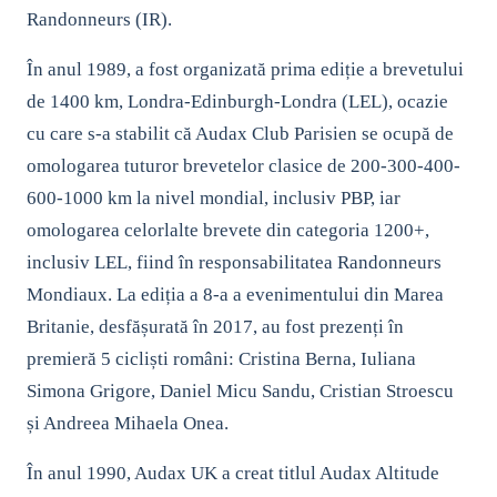
Randonneurs (IR).
În anul 1989, a fost organizată prima ediție a brevetului
de 1400 km, Londra-Edinburgh-Londra (LEL), ocazie
cu care s-a stabilit că Audax Club Parisien se ocupă de
omologarea tuturor brevetelor clasice de 200-300-400-
600-1000 km la nivel mondial, inclusiv PBP, iar
omologarea celorlalte brevete din categoria 1200+,
inclusiv LEL, fiind în responsabilitatea Randonneurs
Mondiaux. La ediția a 8-a a evenimentului din Marea
Britanie, desfășurată în 2017, au fost prezenți în
premieră 5 cicliști români: Cristina Berna, Iuliana
Simona Grigore, Daniel Micu Sandu, Cristian Stroescu
și Andreea Mihaela Onea.
În anul 1990, Audax UK a creat titlul Audax Altitude