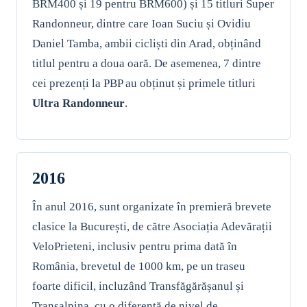
BRM400 și 19 pentru BRM600) și 15 titluri Super
Randonneur, dintre care Ioan Suciu și Ovidiu
Daniel Tamba, ambii cicliști din Arad, obținând
titlul pentru a doua oară. De asemenea, 7 dintre
cei prezenți la PBP au obținut și primele titluri
Ultra Randonneur
.
2016
În anul 2016, sunt organizate în premieră brevete
clasice la București, de către Asociația Adevărații
VeloPrieteni, inclusiv pentru prima dată în
România, brevetul de 1000 km, pe un traseu
foarte dificil, incluzând Transfăgărășanul și
Transalpina, cu o diferență de nivel de