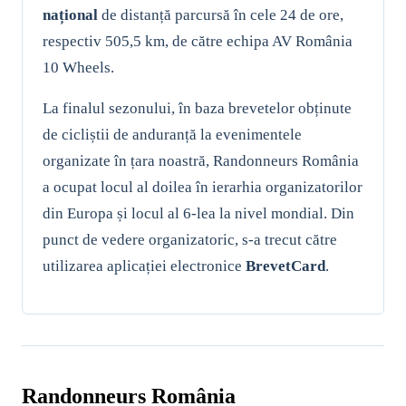
național
de distanță parcursă în cele 24 de ore,
respectiv 505,5 km, de către echipa AV România
10 Wheels.
La finalul sezonului, în baza brevetelor obținute
de cicliștii de anduranță la evenimentele
organizate în țara noastră, Randonneurs România
a ocupat locul al doilea în ierarhia organizatorilor
din Europa și locul al 6-lea la nivel mondial. Din
punct de vedere organizatoric, s-a trecut către
utilizarea aplicației electronice
BrevetCard
.
Randonneurs România