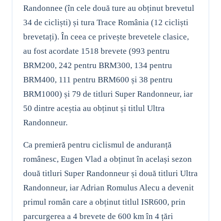
Randonnee (în cele două ture au obținut brevetul
34 de cicliști) și tura Trace România (12 cicliști
brevetați). În ceea ce privește brevetele clasice,
au fost acordate 1518 brevete (993 pentru
BRM200, 242 pentru BRM300, 134 pentru
BRM400, 111 pentru BRM600 și 38 pentru
BRM1000) și 79 de titluri Super Randonneur, iar
50 dintre aceștia au obținut și titlul Ultra
Randonneur.
Ca premieră pentru ciclismul de anduranță
românesc, Eugen Vlad a obținut în același sezon
două titluri Super Randonneur și două titluri Ultra
Randonneur, iar Adrian Romulus Alecu a devenit
primul român care a obținut titlul ISR600, prin
parcurgerea a 4 brevete de 600 km în 4 țări