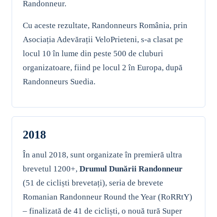
Randonneur.
Cu aceste rezultate, Randonneurs România, prin
Asociația Adevărații VeloPrieteni, s-a clasat pe
locul 10 în lume din peste 500 de cluburi
organizatoare, fiind pe locul 2 în Europa, după
Randonneurs Suedia.
2018
În anul 2018, sunt organizate în premieră ultra
brevetul 1200+,
Drumul Dunării Randonneur
(51 de cicliști brevetați), seria de brevete
Romanian Randonneur Round the Year (RoRRtY)
– finalizată de 41 de cicliști, o nouă tură Super