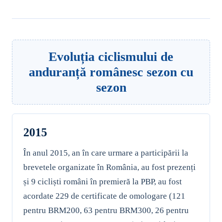
Evoluția ciclismului de
anduranță românesc sezon cu
sezon
2015
În anul 2015, an în care urmare a participării la
brevetele organizate în România, au fost prezenți
și 9 cicliști români în premieră la PBP, au fost
acordate 229 de certificate de omologare (121
pentru BRM200, 63 pentru BRM300, 26 pentru