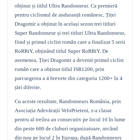
obținut și titlul Ultra Randonneur. Ca premieră
pentru ciclismul de anduranță românesc, Țiței
Dragomir a obținut în același sezon trei titluri
Super Randonneur și trei titluri Ultra Randonneur,
fiind și primul ciclist român care a finalizat 5 serii
RoRRtY, obținând titlul Super RoRRtY. De
asemenea, Țiței Dragomir a devenit primul ciclist
român care a obținut titlul ISR1200, prin
parcurgerea a 4 brevete din categoria 1200+ în 4
țări diferite.
Cu aceste rezultate, Randonneurs România, prin
Asociația Adevărații VeloPrieteni, s-a clasat
pentru al treilea an consecutiv pe locul 10 în lume
din peste 600 de cluburi organizatoare, urcând
din nou pe locul 2 în Europa, după Randonneurs