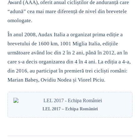
Award (AAA), oferit anual cicliștilor de anduranță care
“adună” cea mai mare diferență de nivel din brevetele
omologate.
În anul 2008, Audax Italia a organizat prima ediție a
brevetului de 1600 km, 1001 Miglia Italia, edițiile
următoare având loc din 2 în 2 ani, până în 2012, an în
care s-a decis organizarea din 4 în 4 ani. La ediția a 4-a,
din 2016, au participat în premieră trei cicliști români:
Marian Babeș, Ovidiu Nodea și Viorel Piciu.
LEL 2017 – Echipa României