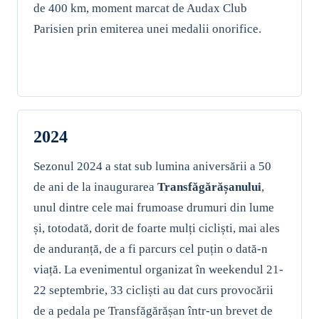
de 400 km, moment marcat de Audax Club
Parisien prin emiterea unei medalii onorifice.
2024
Sezonul 2024 a stat sub lumina aniversării a 50
de ani de la inaugurarea
Transfăgărășanului
,
unul dintre cele mai frumoase drumuri din lume
și, totodată, dorit de foarte mulți cicliști, mai ales
de anduranță, de a fi parcurs cel puțin o dată-n
viață. La evenimentul organizat în weekendul 21-
22 septembrie, 33 cicliști au dat curs provocării
de a pedala pe Transfăgărășan într-un brevet de