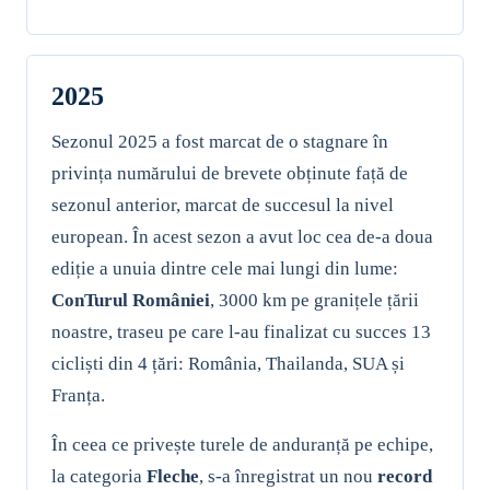
2025
Sezonul 2025 a fost marcat de o stagnare în
privința numărului de brevete obținute față de
sezonul anterior, marcat de succesul la nivel
european. În acest sezon a avut loc cea de-a doua
ediție a unuia dintre cele mai lungi din lume:
ConTurul României
, 3000 km pe granițele țării
noastre, traseu pe care l-au finalizat cu succes 13
cicliști din 4 țări: România, Thailanda, SUA și
Franța.
În ceea ce privește turele de anduranță pe echipe,
la categoria
Fleche
, s-a înregistrat un nou
record