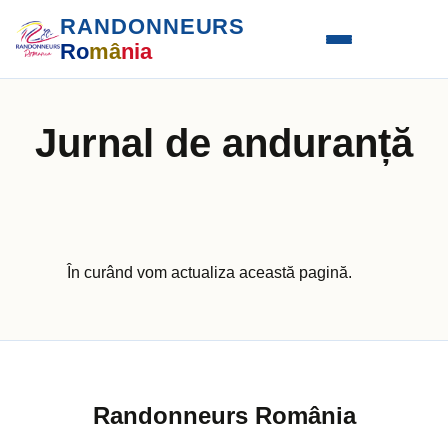
RANDONNEURS
Ro
mâ
nia
Jurnal de anduranță
În curând vom actualiza această pagină.
Randonneurs România