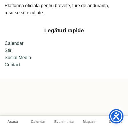
Platforma oficială pentru brevete, ture de anduranță,
resurse și rezultate.
Legături rapide
Calendar
Știri
Social Media
Contact
Acasă
Calendar
Evenimente
Magazin
Contact