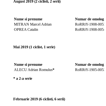
August 2019 (2 ciclisti, 2 serii)
Nume si prenume
Numar de omologar
MITRAN Marcel Adrian
RoRRtY-1908-0053
OPREA Catalin
RoRRtY-1908-0054
Mai 2019 (1 ciclist, 1 serie)
Nume si prenume
Numar de omologar
ALECU Adrian Romulus
*
RoRRtY-1905-0052
* a 2-a serie
Februarie 2019 (6 ciclisti, 6 serii)