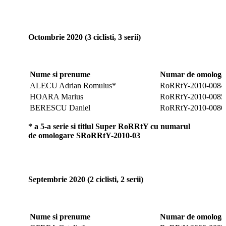
Octombrie 2020 (3 ciclisti, 3 serii)
Nume si prenume
Numar de omologar
ALECU Adrian Romulus*
RoRRtY-2010-0084
HOARA Marius
RoRRtY-2010-0085
BERESCU Daniel
RoRRtY-2010-0086
* a 5-a serie si titlul Super RoRRtY cu numarul
de omologare SRoRRtY-2010-03
Septembrie 2020 (2 ciclisti, 2 serii)
Nume si prenume
Numar de omologar