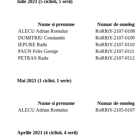
Iulie 2021 (5 ciclisti, 5 serii)
Nume si prenume
Numar de omologar
ALECU Adrian Romulus
RoRRtY-2107-0108
DUMITRIU Constantin
RoRRtY-2107-0109
IEPURE Radu
RoRRtY-2107-0110
PAUN Felix George
RoRRtY-2107-0111
PETRAS Radu
RoRRtY-2107-0112
Mai 2021 (1 ciclist, 1 serie)
Nume si prenume
Numar de omologar
ALECU Adrian Romulus
RoRRtY-2105-0107
Aprilie 2021 (4 ciclisti, 4 serii)