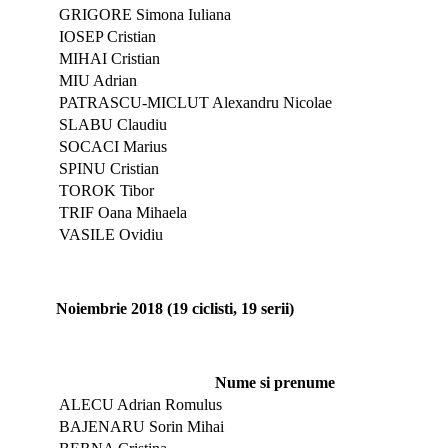
GRIGORE Simona Iuliana
IOSEP Cristian
MIHAI Cristian
MIU Adrian
PATRASCU-MICLUT Alexandru Nicolae
SLABU Claudiu
SOCACI Marius
SPINU Cristian
TOROK Tibor
TRIF Oana Mihaela
VASILE Ovidiu
Noiembrie 2018 (19 ciclisti, 19 serii)
Nume si prenume
ALECU Adrian Romulus
BAJENARU Sorin Mihai