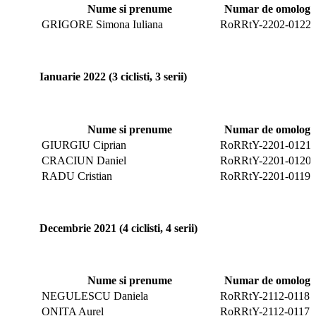
Nume si prenume
Numar de omologar
GRIGORE Simona Iuliana
RoRRtY-2202-0122
Ianuarie 2022 (3 ciclisti, 3 serii)
Nume si prenume
Numar de omologar
GIURGIU Ciprian
RoRRtY-2201-0121
CRACIUN Daniel
RoRRtY-2201-0120
RADU Cristian
RoRRtY-2201-0119
Decembrie 2021 (4 ciclisti, 4 serii)
Nume si prenume
Numar de omologar
NEGULESCU Daniela
RoRRtY-2112-0118
ONITA Aurel
RoRRtY-2112-0117