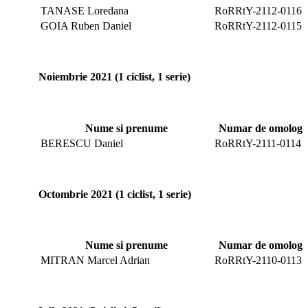
TANASE Loredana
RoRRtY-2112-0116
GOIA Ruben Daniel
RoRRtY-2112-0115
Noiembrie 2021 (1 ciclist, 1 serie)
Nume si prenume
Numar de omologar
BERESCU Daniel
RoRRtY-2111-0114
Octombrie 2021 (1 ciclist, 1 serie)
Nume si prenume
Numar de omologar
MITRAN Marcel Adrian
RoRRtY-2110-0113