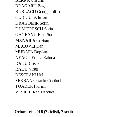
BERNA Cristina
BRAGARU Bogdan
BURLACU George Iulian
CURICUTA Iulian
DRAGOMIR Sorin
DUMITRESCU Sorin
GAGEANU Emil Sorin
MANAILA Cristian
MACOVEI Dan
MURAFA Bogdan
NEAGU Emilia Raluca
RADU Cristian
RADU Virgil
RESCEANU Madalin
SERBAN Cosmin Cristinel
TOADER Florian
VASILIU Radu Andrei
Octombrie 2018 (7 ciclisti, 7 serii)