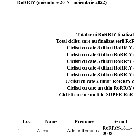
RoRRtY (noiembrie 2017 - noiembrie 2022)
Total serii RoRRtY finalizate
Total ciclisti care au finalizat serii RoR
Ciclisti cu cate 8 titluri RoRRtY o
Ciclisti cu cate 6 titluri RoRRtY o
Ciclisti cu cate 5 titluri RoRRtY o
Ciclisti cu cate 4 titluri RoRRtY o
Ciclisti cu cate 3 titluri RoRRtY o
Ciclisti cu cate 2 titluri RoRRtY o
Ciclisti cu cate un titlu RoRRtY o
Ciclisti cu cate un titlu SUPER RoRR
Loc
Nume
Prenume
Seria I
RoRRtY-1811-
1
Alecu
Adrian Romulus
0008