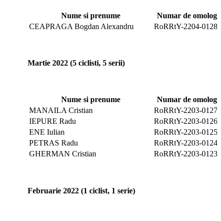
Nume si prenume
Numar de omologar
CEAPRAGA Bogdan Alexandru
RoRRtY-2204-0128
Martie 2022 (5 ciclisti, 5 serii)
Nume si prenume
Numar de omologar
MANAILA Cristian
RoRRtY-2203-0127
IEPURE Radu
RoRRtY-2203-0126
ENE Iulian
RoRRtY-2203-0125
PETRAS Radu
RoRRtY-2203-0124
GHERMAN Cristian
RoRRtY-2203-0123
Februarie 2022 (1 ciclist, 1 serie)