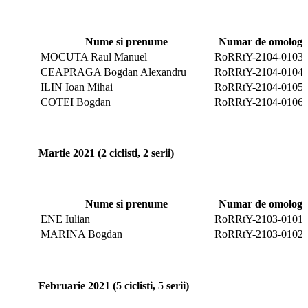
Nume si prenume
Numar de omologar
MOCUTA Raul Manuel
RoRRtY-2104-0103
CEAPRAGA Bogdan Alexandru
RoRRtY-2104-0104
ILIN Ioan Mihai
RoRRtY-2104-0105
COTEI Bogdan
RoRRtY-2104-0106
Martie 2021 (2 ciclisti, 2 serii)
Nume si prenume
Numar de omologar
ENE Iulian
RoRRtY-2103-0101
MARINA Bogdan
RoRRtY-2103-0102
Februarie 2021 (5 ciclisti, 5 serii)