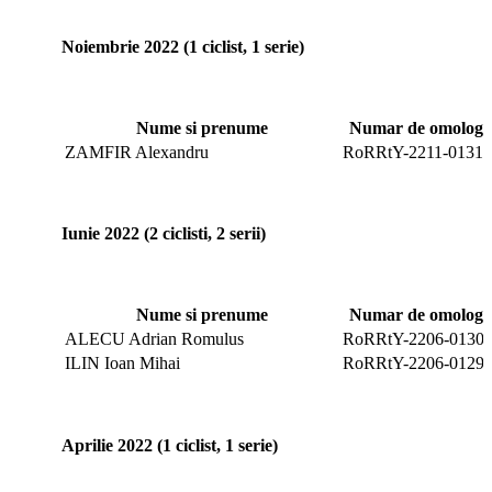
Noiembrie 2022 (1 ciclist, 1 serie)
Nume si prenume
Numar de omologar
ZAMFIR Alexandru
RoRRtY-2211-0131
Iunie 2022 (2 ciclisti, 2 serii)
Nume si prenume
Numar de omologar
ALECU Adrian Romulus
RoRRtY-2206-0130
ILIN Ioan Mihai
RoRRtY-2206-0129
Aprilie 2022 (1 ciclist, 1 serie)