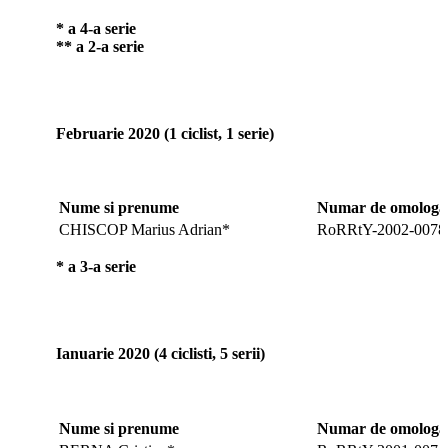
* a 4-a serie
** a 2-a serie
Februarie 2020 (1 ciclist, 1 serie)
Nume si prenume
Numar de omologar
CHISCOP Marius Adrian*
RoRRtY-2002-0078
* a 3-a serie
Ianuarie 2020 (4 ciclisti, 5 serii)
Nume si prenume
Numar de omologar