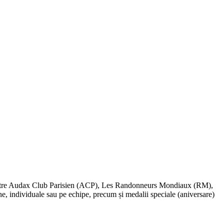
te de către Audax Club Parisien (ACP), Les Randonneurs Mondiaux (RM),
, individuale sau pe echipe, precum și medalii speciale (aniversare)