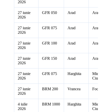
2026
27 iunie
GFR 050
Arad
Arad
2026
27 iunie
GFR 075
Arad
Arad
2026
27 iunie
GFR 100
Arad
Arad
2026
27 iunie
GFR 150
Arad
Arad
2026
27 iunie
GFR 075
Harghita
Miercurea
2026
Ciuc
27 iunie
BRM 200
Vrancea
Focsani
2026
4 iulie
BRM 1000
Harghita
Miercurea
2026
Ciuc