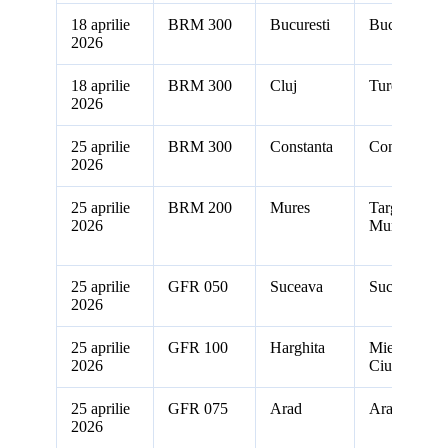
18 aprilie
BRM 300
Bucuresti
Bucuresti
2026
18 aprilie
BRM 300
Cluj
Turda
2026
25 aprilie
BRM 300
Constanta
Constanta
2026
25 aprilie
BRM 200
Mures
Targu
2026
Mures
25 aprilie
GFR 050
Suceava
Suceava
2026
25 aprilie
GFR 100
Harghita
Miercurea
2026
Ciuc
25 aprilie
GFR 075
Arad
Arad
2026