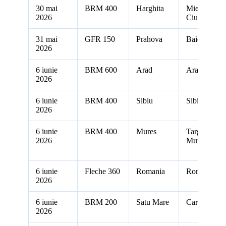
30 mai
BRM 400
Harghita
Miercurea
2026
Ciuc
31 mai
GFR 150
Prahova
Baicoi
2026
6 iunie
BRM 600
Arad
Arad
2026
6 iunie
BRM 400
Sibiu
Sibiu
2026
6 iunie
BRM 400
Mures
Targu
2026
Mures
6 iunie
Fleche 360
Romania
Romania
2026
6 iunie
BRM 200
Satu Mare
Carei
2026