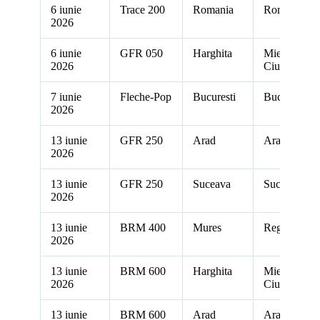
6 iunie
Trace 200
Romania
Romania
2026
6 iunie
GFR 050
Harghita
Miercurea
2026
Ciuc
7 iunie
Fleche-Pop
Bucuresti
Bucuresti
2026
13 iunie
GFR 250
Arad
Arad
2026
13 iunie
GFR 250
Suceava
Suceava
2026
13 iunie
BRM 400
Mures
Reghin
2026
13 iunie
BRM 600
Harghita
Miercurea
2026
Ciuc
13 iunie
BRM 600
Arad
Arad