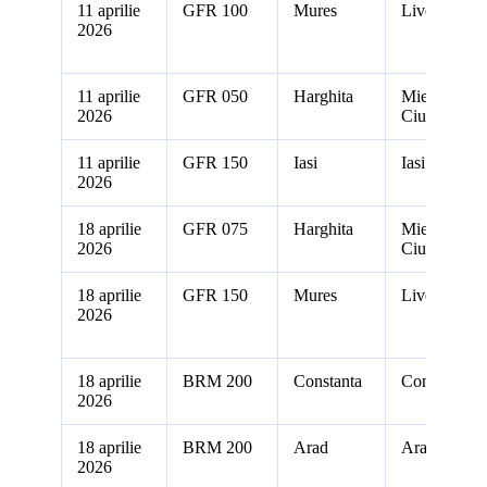
11 aprilie
GFR 100
Mures
Livezeni
2026
11 aprilie
GFR 050
Harghita
Miercurea
2026
Ciuc
11 aprilie
GFR 150
Iasi
Iasi
2026
18 aprilie
GFR 075
Harghita
Miercurea
2026
Ciuc
18 aprilie
GFR 150
Mures
Livezeni
2026
18 aprilie
BRM 200
Constanta
Constanta
2026
18 aprilie
BRM 200
Arad
Arad
2026