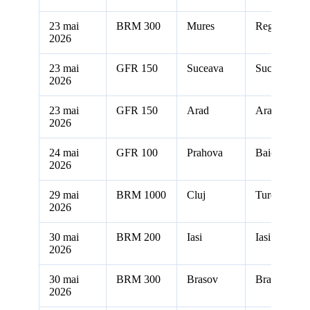
23 mai
BRM 300
Mures
Reghin
2026
23 mai
GFR 150
Suceava
Suceava
2026
23 mai
GFR 150
Arad
Arad
2026
24 mai
GFR 100
Prahova
Baicoi
2026
29 mai
BRM 1000
Cluj
Turda
2026
30 mai
BRM 200
Iasi
Iasi
2026
30 mai
BRM 300
Brasov
Brasov
2026