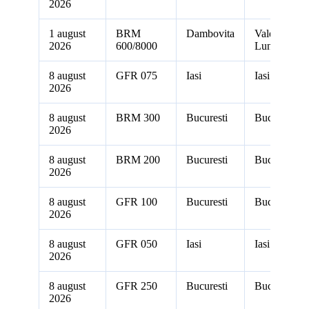
2026
1 august
BRM
Dambovita
Valea
2026
600/8000
Lunga
8 august
GFR 075
Iasi
Iasi
2026
8 august
BRM 300
Bucuresti
Bucuresti
2026
8 august
BRM 200
Bucuresti
Bucuresti
2026
8 august
GFR 100
Bucuresti
Bucuresti
2026
8 august
GFR 050
Iasi
Iasi
2026
8 august
GFR 250
Bucuresti
Bucuresti
2026