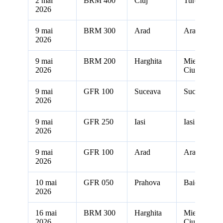
2 mai
BRM 400
Cluj
Turda
2026
9 mai
BRM 300
Arad
Arad
2026
9 mai
BRM 200
Harghita
Miercurea
2026
Ciuc
9 mai
GFR 100
Suceava
Suceava
2026
9 mai
GFR 250
Iasi
Iasi
2026
9 mai
GFR 100
Arad
Arad
2026
10 mai
GFR 050
Prahova
Baicoi
2026
16 mai
BRM 300
Harghita
Miercurea
2026
Ciuc