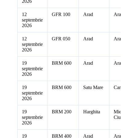
2026
12
GFR 100
Arad
Arad
septembrie
2026
12
GFR 050
Arad
Arad
septembrie
2026
19
BRM 600
Arad
Arad
septembrie
2026
19
BRM 600
Satu Mare
Carei
septembrie
2026
19
BRM 200
Harghita
Miercurea
septembrie
Ciuc
2026
19
BRM 400
Arad
Arad