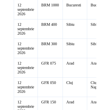
12
BRM 1000
Bucuresti
Bucuresti
septembrie
2026
12
BRM 400
Sibiu
Sibiu
septembrie
2026
12
BRM 300
Sibiu
Sibiu
septembrie
2026
12
GFR 075
Arad
Arad
septembrie
2026
12
GFR 050
Cluj
Cluj-
septembrie
Napoca
2026
12
GFR 150
Arad
Arad
septembrie