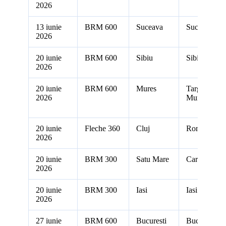
2026
13 iunie
BRM 600
Suceava
Suceava
2026
20 iunie
BRM 600
Sibiu
Sibiu
2026
20 iunie
BRM 600
Mures
Targu
2026
Mures
20 iunie
Fleche 360
Cluj
Romania
2026
20 iunie
BRM 300
Satu Mare
Carei
2026
20 iunie
BRM 300
Iasi
Iasi
2026
27 iunie
BRM 600
Bucuresti
Bucuresti