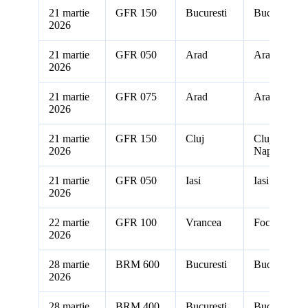
21 martie
GFR 150
Bucuresti
Bucuresti
2026
21 martie
GFR 050
Arad
Arad
2026
21 martie
GFR 075
Arad
Arad
2026
21 martie
GFR 150
Cluj
Cluj-
2026
Napoca
21 martie
GFR 050
Iasi
Iasi
2026
22 martie
GFR 100
Vrancea
Focsani
2026
28 martie
BRM 600
Bucuresti
Bucuresti
2026
28 martie
BRM 400
Bucuresti
Bucuresti