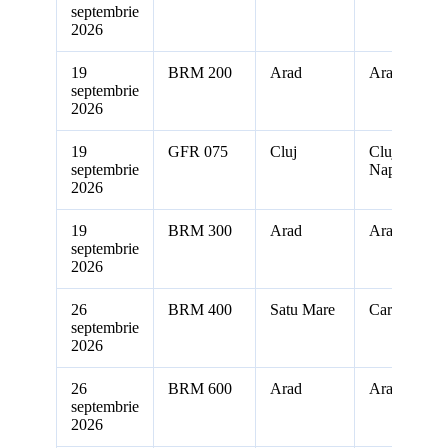
septembrie
2026
19
BRM 200
Arad
Arad
septembrie
2026
19
GFR 075
Cluj
Cluj-
septembrie
Napoca
2026
19
BRM 300
Arad
Arad
septembrie
2026
26
BRM 400
Satu Mare
Carei
septembrie
2026
26
BRM 600
Arad
Arad
septembrie
2026