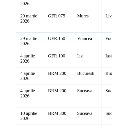
2026
29 martie
GFR 075
Mures
Livezeni
2026
29 martie
GFR 150
Vrancea
Focsani
2026
4 aprilie
GFR 100
Iasi
Iasi
2026
4 aprilie
BRM 200
Bucuresti
Bucuresti
2026
4 aprilie
BRM 200
Suceava
Suceava
2026
10 aprilie
BRM 300
Suceava
Suceava
2026