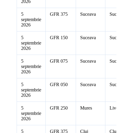
2026
5
GFR 375
Suceava
Suceava
septembrie
2026
5
GFR 150
Suceava
Suceava
septembrie
2026
5
GFR 075
Suceava
Suceava
septembrie
2026
5
GFR 050
Suceava
Suceava
septembrie
2026
5
GFR 250
Mures
Livezeni
septembrie
2026
5
GFR 375
Cluj
Cluj-