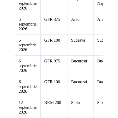
septembrie
Napoca
2026
5
GFR 375
Arad
Arad
septembrie
2026
5
GFR 100
Suceava
Suceava
septembrie
2026
6
GFR 075
Bucuresti
Bucuresti
septembrie
2026
6
GFR 100
Bucuresti
Bucuresti
septembrie
2026
12
BRM 200
Sibiu
Sibiu
septembrie
2026