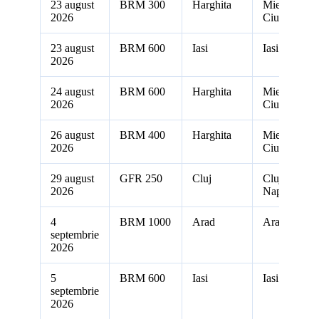
23 august
BRM 300
Harghita
Miercurea
2026
Ciuc
23 august
BRM 600
Iasi
Iasi
2026
24 august
BRM 600
Harghita
Miercurea
2026
Ciuc
26 august
BRM 400
Harghita
Miercurea
2026
Ciuc
29 august
GFR 250
Cluj
Cluj-
2026
Napoca
4
BRM 1000
Arad
Arad
septembrie
2026
5
BRM 600
Iasi
Iasi
septembrie
2026