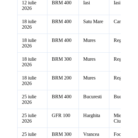
12 iulie
BRM 400
Iasi
Iasi
2026
18 iulie
BRM 400
Satu Mare
Carei
2026
18 iulie
BRM 400
Mures
Reghin
2026
18 iulie
BRM 300
Mures
Reghin
2026
18 iulie
BRM 200
Mures
Reghin
2026
25 iulie
BRM 400
Bucuresti
Bucuresti
2026
25 iulie
GFR 100
Harghita
Miercurea
2026
Ciuc
25 iulie
BRM 300
Vrancea
Focsani