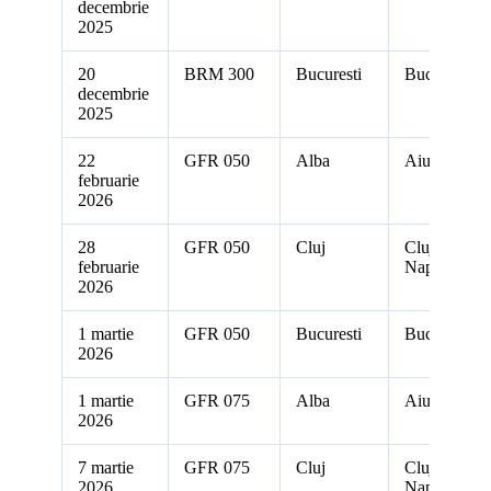
decembrie
2025
20
BRM 300
Bucuresti
Bucuresti
decembrie
2025
22
GFR 050
Alba
Aiud
februarie
2026
28
GFR 050
Cluj
Cluj-
februarie
Napoca
2026
1 martie
GFR 050
Bucuresti
Bucuresti
2026
1 martie
GFR 075
Alba
Aiud
2026
7 martie
GFR 075
Cluj
Cluj-
2026
Napoca