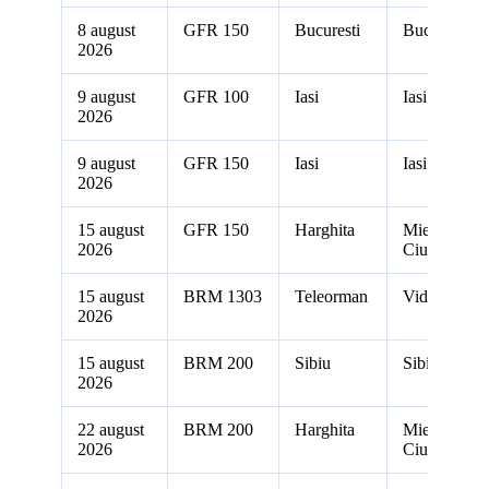
8 august
GFR 150
Bucuresti
Bucuresti
2026
9 august
GFR 100
Iasi
Iasi
2026
9 august
GFR 150
Iasi
Iasi
2026
15 august
GFR 150
Harghita
Miercurea
2026
Ciuc
15 august
BRM 1303
Teleorman
Videle
2026
15 august
BRM 200
Sibiu
Sibiu
2026
22 august
BRM 200
Harghita
Miercurea
2026
Ciuc