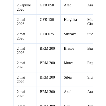
25 aprilie
GFR 050
Arad
Arad
2026
2 mai
GFR 150
Harghita
Miercurea
2026
Ciuc
2 mai
GFR 075
Suceava
Suceava
2026
2 mai
BRM 200
Brasov
Brasov
2026
2 mai
BRM 200
Mures
Reghin
2026
2 mai
BRM 200
Sibiu
Sibiu
2026
2 mai
BRM 300
Arad
Arad
2026