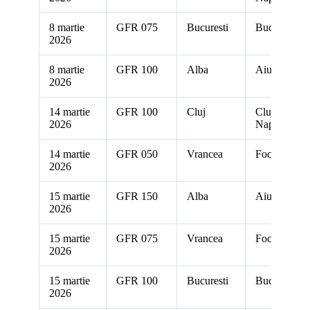
8 martie
GFR 075
Bucuresti
Bucuresti
2026
8 martie
GFR 100
Alba
Aiud
2026
14 martie
GFR 100
Cluj
Cluj-
2026
Napoca
14 martie
GFR 050
Vrancea
Focsani
2026
15 martie
GFR 150
Alba
Aiud
2026
15 martie
GFR 075
Vrancea
Focsani
2026
15 martie
GFR 100
Bucuresti
Bucuresti
2026