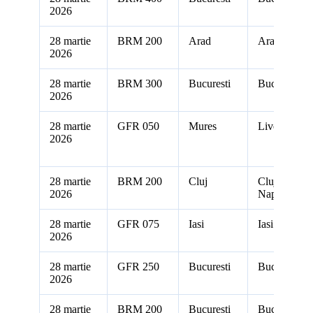
2026
28 martie
BRM 200
Arad
Arad
2026
28 martie
BRM 300
Bucuresti
Bucuresti
2026
28 martie
GFR 050
Mures
Livezeni
2026
28 martie
BRM 200
Cluj
Cluj-
2026
Napoca
28 martie
GFR 075
Iasi
Iasi
2026
28 martie
GFR 250
Bucuresti
Bucuresti
2026
28 martie
BRM 200
Bucuresti
Bucuresti