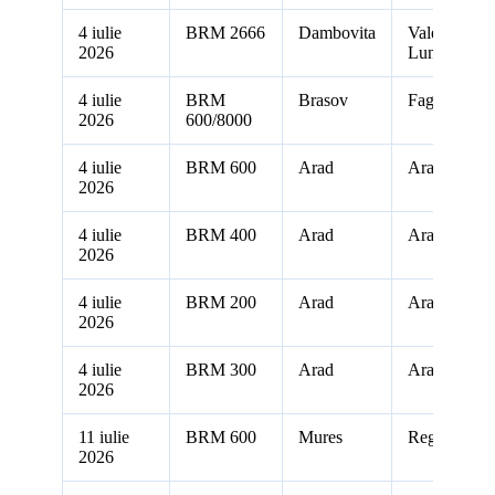
4 iulie
BRM 2666
Dambovita
Valea
2026
Lunga
4 iulie
BRM
Brasov
Fagaras
2026
600/8000
4 iulie
BRM 600
Arad
Arad
2026
4 iulie
BRM 400
Arad
Arad
2026
4 iulie
BRM 200
Arad
Arad
2026
4 iulie
BRM 300
Arad
Arad
2026
11 iulie
BRM 600
Mures
Reghin
2026