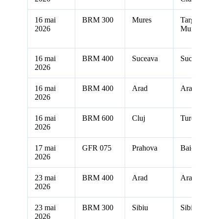
16 mai
BRM 300
Mures
Targu
2026
Mures
16 mai
BRM 400
Suceava
Suceava
2026
16 mai
BRM 400
Arad
Arad
2026
16 mai
BRM 600
Cluj
Turda
2026
17 mai
GFR 075
Prahova
Baicoi
2026
23 mai
BRM 400
Arad
Arad
2026
23 mai
BRM 300
Sibiu
Sibiu
2026