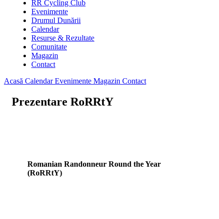
RR Cycling Club
Evenimente
Drumul Dunării
Calendar
Resurse & Rezultate
Comunitate
Magazin
Contact
Acasă
Calendar
Evenimente
Magazin
Contact
Prezentare RoRRtY
Romanian Randonneur Round the Year
(RoRRtY)