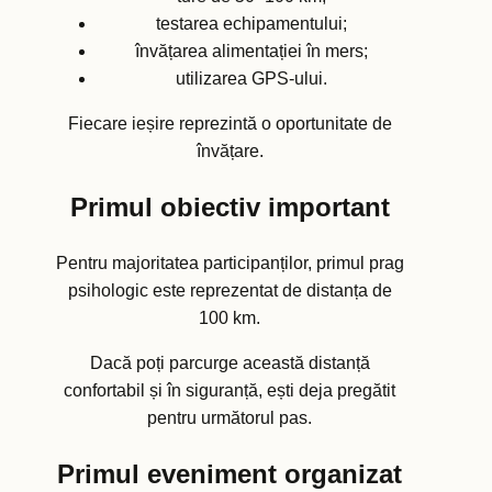
testarea echipamentului;
învățarea alimentației în mers;
utilizarea GPS-ului.
Fiecare ieșire reprezintă o oportunitate de
învățare.
Primul obiectiv important
Pentru majoritatea participanților, primul prag
psihologic este reprezentat de distanța de
100 km.
Dacă poți parcurge această distanță
confortabil și în siguranță, ești deja pregătit
pentru următorul pas.
Primul eveniment organizat