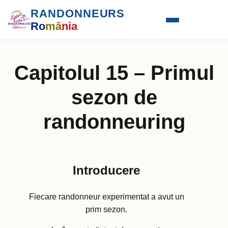
RANDONNEURS
Ro
mâ
nia
Capitolul 15 – Primul
sezon de
randonneuring
Introducere
Fiecare randonneur experimentat a avut un
prim sezon.