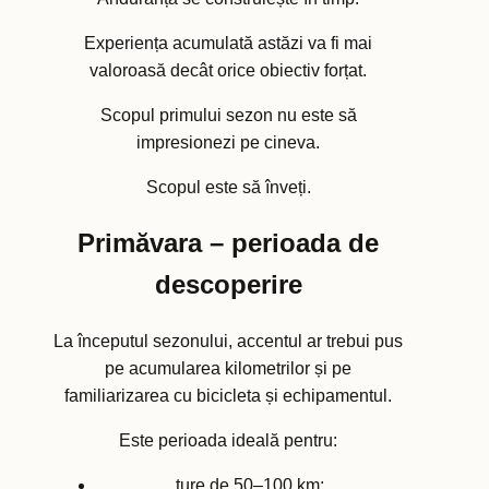
Experiența acumulată astăzi va fi mai
valoroasă decât orice obiectiv forțat.
Scopul primului sezon nu este să
impresionezi pe cineva.
Scopul este să înveți.
Primăvara – perioada de
descoperire
La începutul sezonului, accentul ar trebui pus
pe acumularea kilometrilor și pe
familiarizarea cu bicicleta și echipamentul.
Este perioada ideală pentru:
ture de 50–100 km;