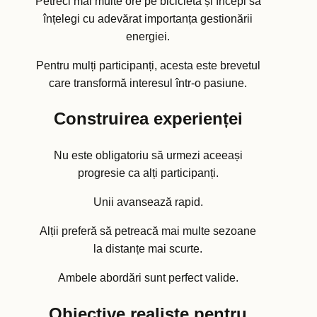
Petreci mai multe ore pe bicicletă și începi să
înțelegi cu adevărat importanța gestionării
energiei.
Pentru mulți participanți, acesta este brevetul
care transformă interesul într-o pasiune.
Construirea experienței
Nu este obligatoriu să urmezi aceeași
progresie ca alți participanți.
Unii avansează rapid.
Alții preferă să petreacă mai multe sezoane
la distanțe mai scurte.
Ambele abordări sunt perfect valide.
Obiective realiste pentru