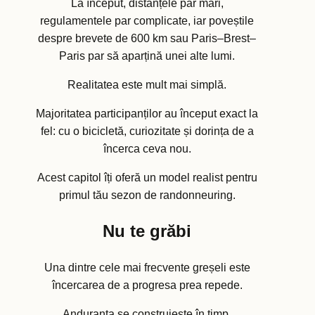
La început, distanțele par mari,
regulamentele par complicate, iar poveștile
despre brevete de 600 km sau Paris–Brest–
Paris par să aparțină unei alte lumi.
Realitatea este mult mai simplă.
Majoritatea participanților au început exact la
fel: cu o bicicletă, curiozitate și dorința de a
încerca ceva nou.
Acest capitol îți oferă un model realist pentru
primul tău sezon de randonneuring.
Nu te grăbi
Una dintre cele mai frecvente greșeli este
încercarea de a progresa prea repede.
Anduranța se construiește în timp.