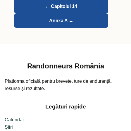
← Capitolul 14
Anexa A →
Randonneurs România
Platforma oficială pentru brevete, ture de anduranță,
resurse și rezultate.
Legături rapide
Calendar
Știri