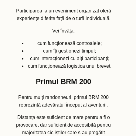
Participarea la un eveniment organizat oferă
experiențe diferite față de o tură individuală.
Vei învăța:
cum funcționează controalele;
cum îți gestionezi timpul;
cum interacționezi cu alți participanți;
cum funcționează logistica unui brevet.
Primul BRM 200
Pentru mulți randonneuri, primul BRM 200
reprezintă adevăratul început al aventurii.
Distanța este suficient de mare pentru a fi o
provocare, dar suficient de accesibilă pentru
majoritatea cicliștilor care s-au pregătit