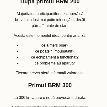
După primul BRM 200
Majoritatea participanților descoperă că
brevetul a fost mai puțin înfricoșător decât
părea înainte de start.
Acesta este momentul ideal pentru analiză:
ce a mers bine?
ce poate fi îmbunătățit?
ce echipament a funcționat?
ce probleme au apărut?
Fiecare brevet oferă informații valoroase.
Primul BRM 300
La 300 km apare o nouă provocare: durata.