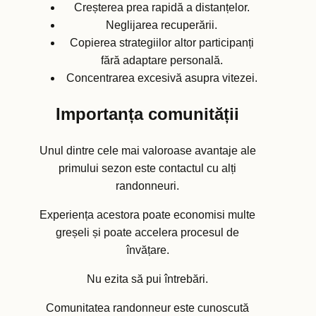
Creșterea prea rapidă a distanțelor.
Neglijarea recuperării.
Copierea strategiilor altor participanți
fără adaptare personală.
Concentrarea excesivă asupra vitezei.
Importanța comunității
Unul dintre cele mai valoroase avantaje ale
primului sezon este contactul cu alți
randonneuri.
Experiența acestora poate economisi multe
greșeli și poate accelera procesul de
învățare.
Nu ezita să pui întrebări.
Comunitatea randonneur este cunoscută