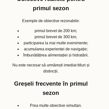
primul sezon
Exemple de obiective rezonabile:
primul brevet de 200 km;
primul brevet de 300 km;
participarea la mai multe evenimente;
acumularea experienței de navigație;
îmbunătățirea alimentației și hidratării.
Nu este necesar să urmărești imediat titluri și
distincții.
Greșeli frecvente în primul
sezon
Prea multe obiective simultan.