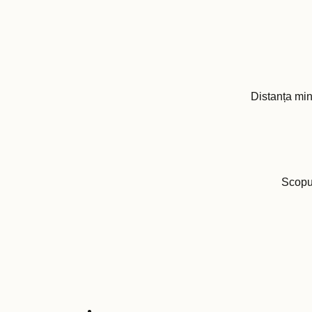
Distanța min
Scopul