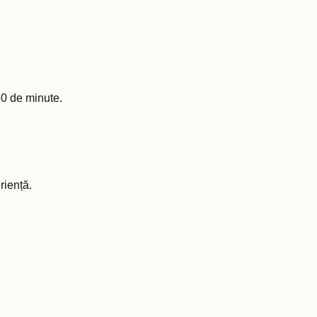
30 de minute.
riență.