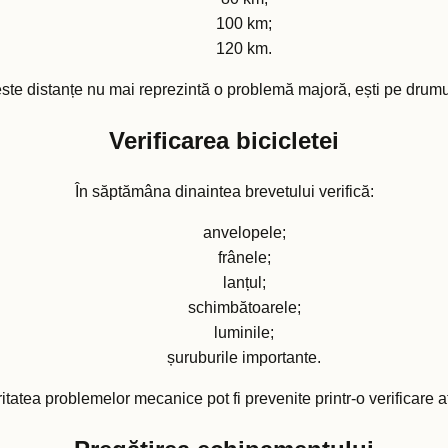
100 km;
120 km.
te distanțe nu mai reprezintă o problemă majoră, ești pe drumu
Verificarea bicicletei
În săptămâna dinaintea brevetului verifică:
anvelopele;
frânele;
lanțul;
schimbătoarele;
luminile;
șuruburile importante.
itatea problemelor mecanice pot fi prevenite printr-o verificare a