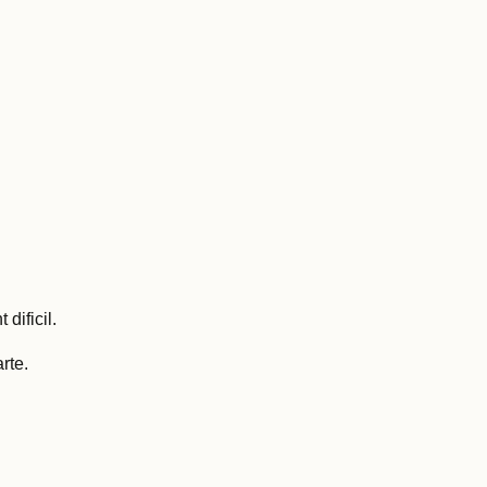
dificil.
rte.