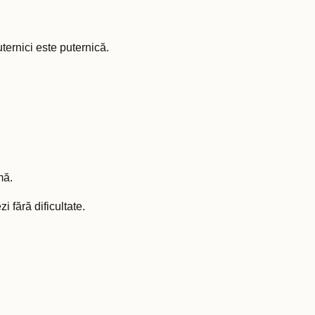
ternici este puternică.
mă.
i fără dificultate.