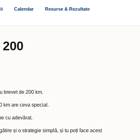
ii
Calendar
Resurse & Rezultate
 200
ău brevet de 200 km.
0 km are ceva special.
pe cu adevărat.
ire și o strategie simplă, și tu poți face acest