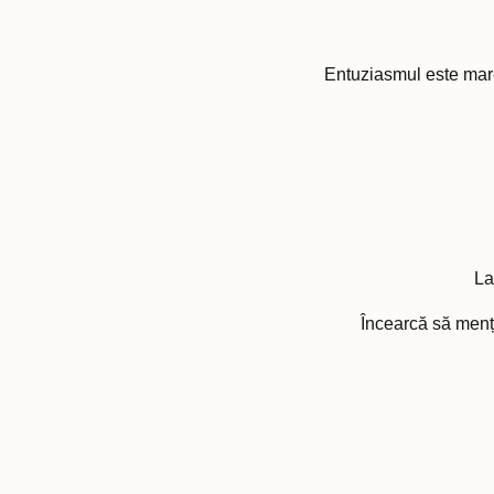
Entuziasmul este mare,
La
Încearcă să menții