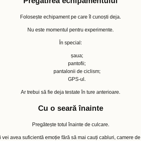
Pregătirea echipamentului
Folosește echipament pe care îl cunoști deja.
Nu este momentul pentru experimente.
În special:
șaua;
pantofii;
pantalonii de ciclism;
GPS-ul.
Ar trebui să fie deja testate în ture anterioare.
Cu o seară înainte
Pregătește totul înainte de culcare.
ui vei avea suficientă emoție fără să mai cauți cabluri, camere d