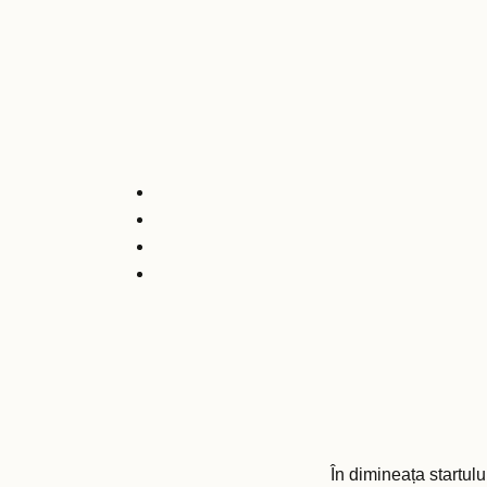
În dimineața startul