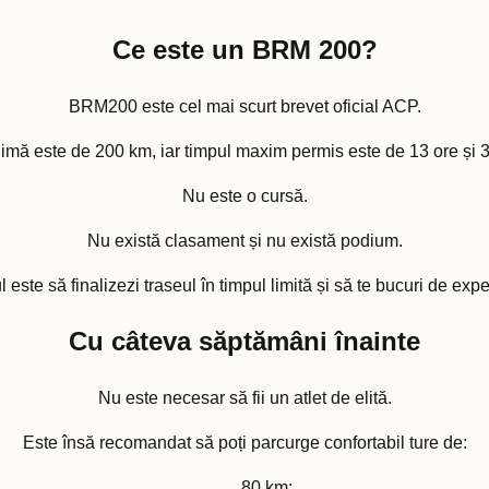
Ce este un BRM 200?
BRM200 este cel mai scurt brevet oficial ACP.
imă este de 200 km, iar timpul maxim permis este de 13 ore și 
Nu este o cursă.
Nu există clasament și nu există podium.
 este să finalizezi traseul în timpul limită și să te bucuri de expe
Cu câteva săptămâni înainte
Nu este necesar să fii un atlet de elită.
Este însă recomandat să poți parcurge confortabil ture de:
80 km;