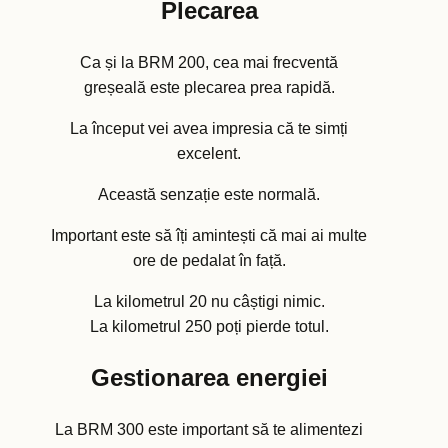
Plecarea
Ca și la BRM 200, cea mai frecventă
greșeală este plecarea prea rapidă.
La început vei avea impresia că te simți
excelent.
Această senzație este normală.
Important este să îți amintești că mai ai multe
ore de pedalat în față.
La kilometrul 20 nu câștigi nimic.
La kilometrul 250 poți pierde totul.
Gestionarea energiei
La BRM 300 este important să te alimentezi