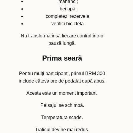
mănânci;
bei apă;
completezi rezervele;
verifici bicicleta.
Nu transforma însă fiecare control într-o
pauză lungă.
Prima seară
Pentru mulți participanți, primul BRM 300
include câteva ore de pedalat după apus.
Acesta este un moment important.
Peisajul se schimbă.
Temperatura scade.
Traficul devine mai redus.