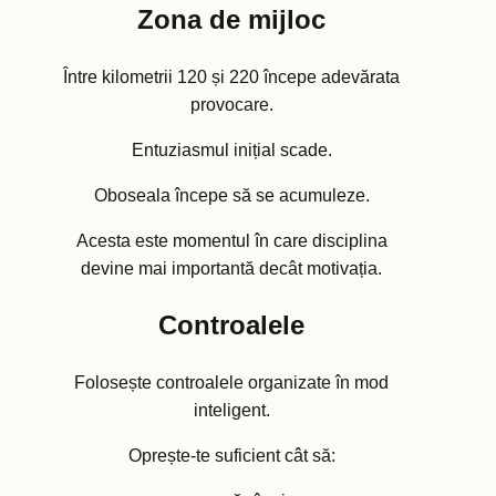
Zona de mijloc
Între kilometrii 120 și 220 începe adevărata
provocare.
Entuziasmul inițial scade.
Oboseala începe să se acumuleze.
Acesta este momentul în care disciplina
devine mai importantă decât motivația.
Controalele
Folosește controalele organizate în mod
inteligent.
Oprește-te suficient cât să: