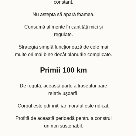
constant.
Nu aștepta să apară foamea.
Consumă alimente în cantități mici și
regulate.
Strategia simplă funcționează de cele mai
multe ori mai bine decât planurile complicate.
Primii 100 km
De regulă, această parte a traseului pare
relativ ușoară.
Corpul este odihnit, iar moralul este ridicat.
Profită de această perioadă pentru a construi
un ritm sustenabil.