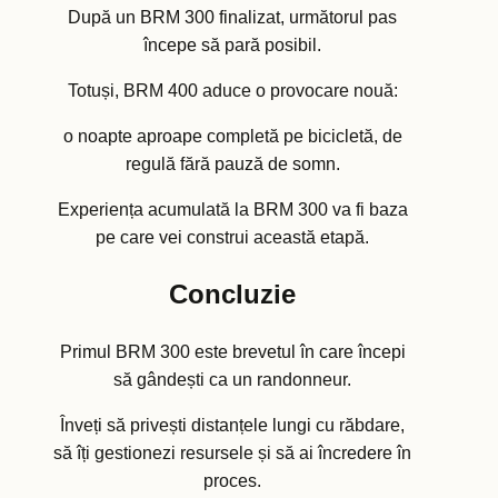
După un BRM 300 finalizat, următorul pas
începe să pară posibil.
Totuși, BRM 400 aduce o provocare nouă:
o noapte aproape completă pe bicicletă, de
regulă fără pauză de somn.
Experiența acumulată la BRM 300 va fi baza
pe care vei construi această etapă.
Concluzie
Primul BRM 300 este brevetul în care începi
să gândești ca un randonneur.
Înveți să privești distanțele lungi cu răbdare,
să îți gestionezi resursele și să ai încredere în
proces.