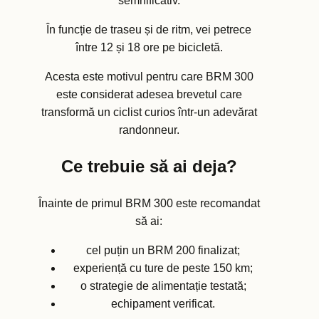
semnificativ.
În funcție de traseu și de ritm, vei petrece
între 12 și 18 ore pe bicicletă.
Acesta este motivul pentru care BRM 300
este considerat adesea brevetul care
transformă un ciclist curios într-un adevărat
randonneur.
Ce trebuie să ai deja?
Înainte de primul BRM 300 este recomandat
să ai:
cel puțin un BRM 200 finalizat;
experiență cu ture de peste 150 km;
o strategie de alimentație testată;
echipament verificat.