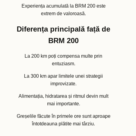
Experiența acumulată la BRM 200 este
extrem de valoroasă.
Diferența principală față de
BRM 200
La 200 km poți compensa multe prin
entuziasm.
La 300 km apar limitele unei strategii
improvizate.
Alimentația, hidratarea și ritmul devin mult
mai importante.
Greșelile făcute în primele ore sunt aproape
întotdeauna plătite mai târziu.