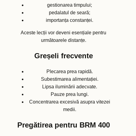
gestionarea timpului;
pedalatul de seară;
importanța constanței.
Aceste lecții vor deveni esențiale pentru
următoarele distanțe.
Greșeli frecvente
Plecarea prea rapidă.
Subestimarea alimentației.
Lipsa iluminării adecvate.
Pauze prea lungi.
Concentrarea excesivă asupra vitezei
medii.
Pregătirea pentru BRM 400