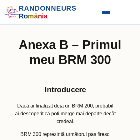
RANDONNEURS
Ro
mâ
nia
Anexa B – Primul
meu BRM 300
Introducere
Dacă ai finalizat deja un BRM 200, probabil
ai descoperit că poți merge mai departe decât
credeai.
BRM 300 reprezintă următorul pas firesc.