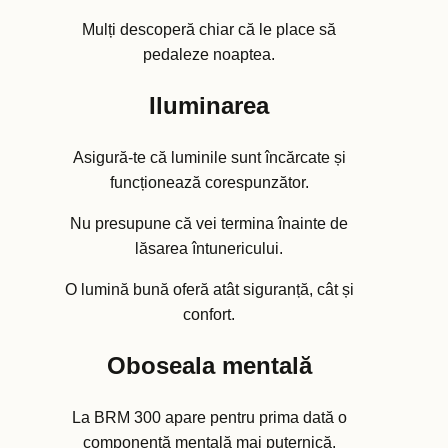
Mulți descoperă chiar că le place să
pedaleze noaptea.
Iluminarea
Asigură-te că luminile sunt încărcate și
funcționează corespunzător.
Nu presupune că vei termina înainte de
lăsarea întunericului.
O lumină bună oferă atât siguranță, cât și
confort.
Oboseala mentală
La BRM 300 apare pentru prima dată o
componentă mentală mai puternică.