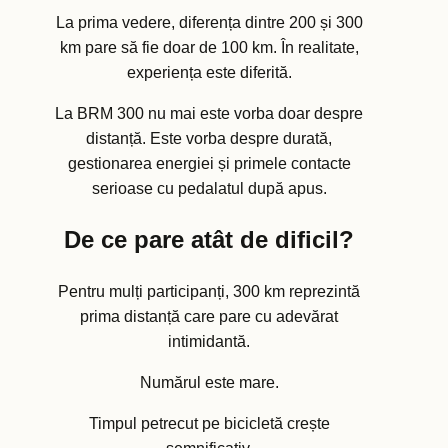
La prima vedere, diferența dintre 200 și 300
km pare să fie doar de 100 km. În realitate,
experiența este diferită.
La BRM 300 nu mai este vorba doar despre
distanță. Este vorba despre durată,
gestionarea energiei și primele contacte
serioase cu pedalatul după apus.
De ce pare atât de dificil?
Pentru mulți participanți, 300 km reprezintă
prima distanță care pare cu adevărat
intimidantă.
Numărul este mare.
Timpul petrecut pe bicicletă crește