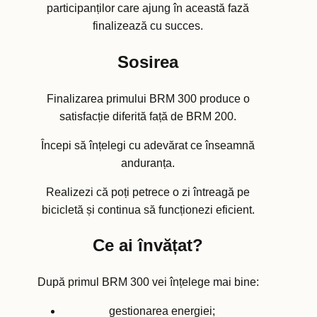
participanților care ajung în această fază
finalizează cu succes.
Sosirea
Finalizarea primului BRM 300 produce o
satisfacție diferită față de BRM 200.
Începi să înțelegi cu adevărat ce înseamnă
anduranța.
Realizezi că poți petrece o zi întreagă pe
bicicletă și continua să funcționezi eficient.
Ce ai învățat?
După primul BRM 300 vei înțelege mai bine:
gestionarea energiei;