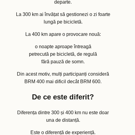
departe.
La 300 km ai învățat să gestionezi o zi foarte
lungă pe bicicletă.
La 400 km apare o provocare nouă:
o noapte aproape întreagă
petrecută pe bicicletă, de regulă
fără pauză de somn.
Din acest motiv, mulți participanți consideră
BRM 400 mai dificil decât BRM 600.
De ce este diferit?
Diferența dintre 300 și 400 km nu este doar
una de distanță.
Este o diferență de experiență.