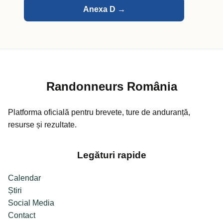
Anexa D →
Randonneurs România
Platforma oficială pentru brevete, ture de anduranță,
resurse și rezultate.
Legături rapide
Calendar
Știri
Social Media
Contact