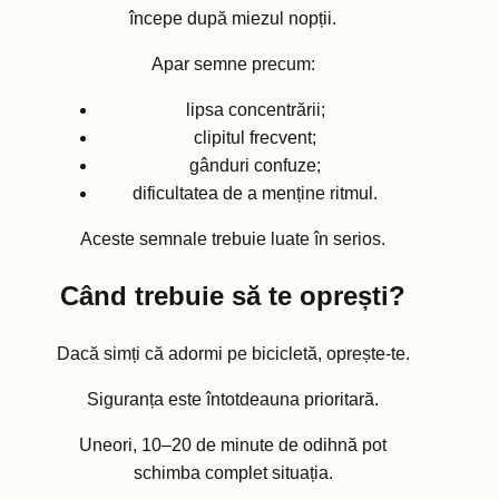
începe după miezul nopții.
Apar semne precum:
lipsa concentrării;
clipitul frecvent;
gânduri confuze;
dificultatea de a menține ritmul.
Aceste semnale trebuie luate în serios.
Când trebuie să te oprești?
Dacă simți că adormi pe bicicletă, oprește-te.
Siguranța este întotdeauna prioritară.
Uneori, 10–20 de minute de odihnă pot
schimba complet situația.