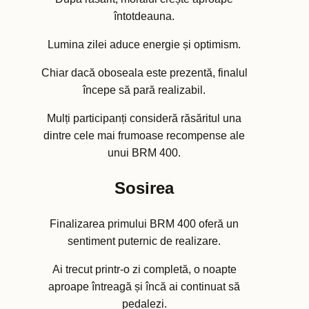
întotdeauna.
Lumina zilei aduce energie și optimism.
Chiar dacă oboseala este prezentă, finalul
începe să pară realizabil.
Mulți participanți consideră răsăritul una
dintre cele mai frumoase recompense ale
unui BRM 400.
Sosirea
Finalizarea primului BRM 400 oferă un
sentiment puternic de realizare.
Ai trecut printr-o zi completă, o noapte
aproape întreagă și încă ai continuat să
pedalezi.