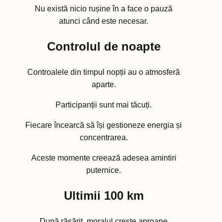
Nu există nicio rușine în a face o pauză
atunci când este necesar.
Controlul de noapte
Controalele din timpul nopții au o atmosferă
aparte.
Participanții sunt mai tăcuți.
Fiecare încearcă să își gestioneze energia și
concentrarea.
Aceste momente creează adesea amintiri
puternice.
Ultimii 100 km
După răsărit, moralul crește aproape