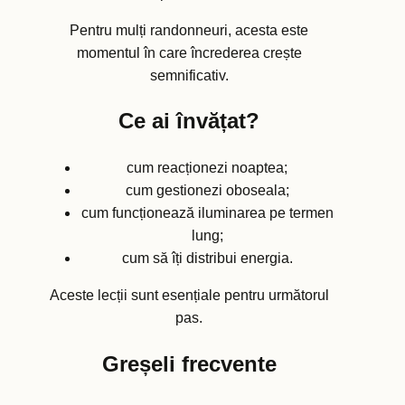
Pentru mulți randonneuri, acesta este
momentul în care încrederea crește
semnificativ.
Ce ai învățat?
cum reacționezi noaptea;
cum gestionezi oboseala;
cum funcționează iluminarea pe termen
lung;
cum să îți distribui energia.
Aceste lecții sunt esențiale pentru următorul
pas.
Greșeli frecvente