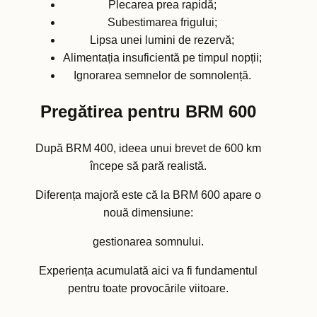
Plecarea prea rapidă;
Subestimarea frigului;
Lipsa unei lumini de rezervă;
Alimentația insuficientă pe timpul nopții;
Ignorarea semnelor de somnolență.
Pregătirea pentru BRM 600
După BRM 400, ideea unui brevet de 600 km
începe să pară realistă.
Diferența majoră este că la BRM 600 apare o
nouă dimensiune:
gestionarea somnului.
Experiența acumulată aici va fi fundamentul
pentru toate provocările viitoare.