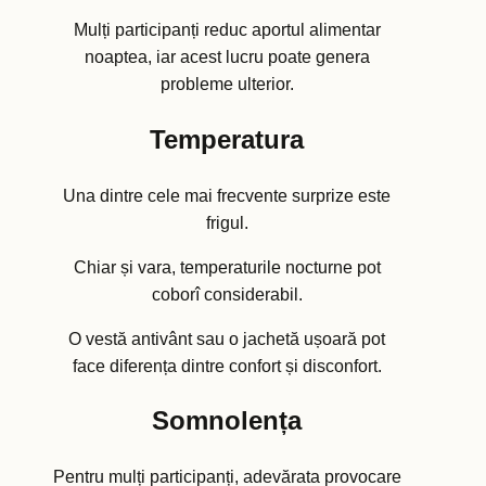
Mulți participanți reduc aportul alimentar
noaptea, iar acest lucru poate genera
probleme ulterior.
Temperatura
Una dintre cele mai frecvente surprize este
frigul.
Chiar și vara, temperaturile nocturne pot
coborî considerabil.
O vestă antivânt sau o jachetă ușoară pot
face diferența dintre confort și disconfort.
Somnolența
Pentru mulți participanți, adevărata provocare