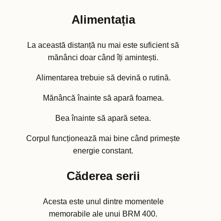
Alimentația
La această distanță nu mai este suficient să
mănânci doar când îți amintești.
Alimentarea trebuie să devină o rutină.
Mănâncă înainte să apară foamea.
Bea înainte să apară setea.
Corpul funcționează mai bine când primește
energie constant.
Căderea serii
Acesta este unul dintre momentele
memorabile ale unui BRM 400.