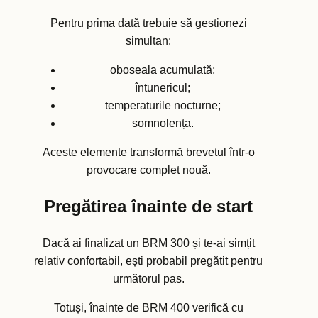
Pentru prima dată trebuie să gestionezi
simultan:
oboseala acumulată;
întunericul;
temperaturile nocturne;
somnolența.
Aceste elemente transformă brevetul într-o
provocare complet nouă.
Pregătirea înainte de start
Dacă ai finalizat un BRM 300 și te-ai simțit
relativ confortabil, ești probabil pregătit pentru
următorul pas.
Totuși, înainte de BRM 400 verifică cu