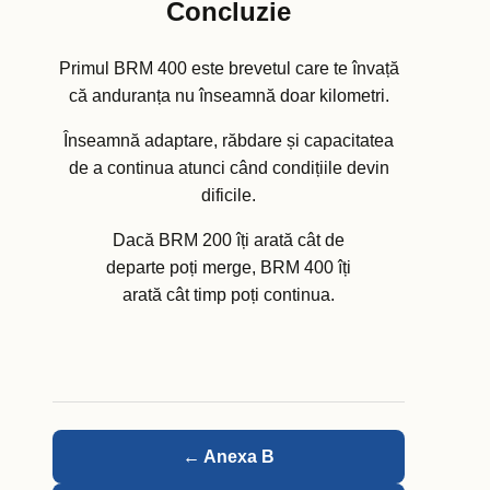
Concluzie
Primul BRM 400 este brevetul care te învață
că anduranța nu înseamnă doar kilometri.
Înseamnă adaptare, răbdare și capacitatea
de a continua atunci când condițiile devin
dificile.
Dacă BRM 200 îți arată cât de
departe poți merge, BRM 400 îți
arată cât timp poți continua.
← Anexa B