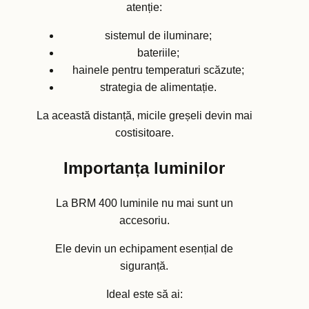
atenție:
sistemul de iluminare;
bateriile;
hainele pentru temperaturi scăzute;
strategia de alimentație.
La această distanță, micile greșeli devin mai
costisitoare.
Importanța luminilor
La BRM 400 luminile nu mai sunt un
accesoriu.
Ele devin un echipament esențial de
siguranță.
Ideal este să ai: