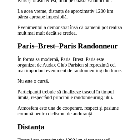
Paris și orașul Brest, aflat pe coasta Atlanticului.
La acea vreme, distanța de aproximativ 1200 km
părea aproape imposibilă.
Evenimentul a demonstrat însă că oamenii pot realiza
mult mai mult decât se credea.
Paris–Brest–Paris Randonneur
În forma sa modernă, Paris–Brest–Paris este
organizat de Audax Club Parisien și reprezintă cel
mai important eveniment de randonneuring din lume.
Nu este o cursă.
Participanții trebuie să finalizeze traseul în timpul
limită, respectând principiile randonneuring-ului.
Atmosfera este una de cooperare, respect și pasiune
comună pentru ciclismul de anduranță.
Distanța