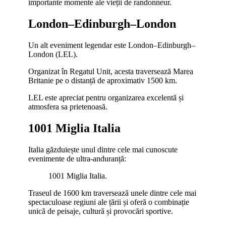
importante momente ale vieții de randonneur.
London–Edinburgh–London
Un alt eveniment legendar este London–Edinburgh–
London (LEL).
Organizat în Regatul Unit, acesta traversează Marea
Britanie pe o distanță de aproximativ 1500 km.
LEL este apreciat pentru organizarea excelentă și
atmosfera sa prietenoasă.
1001 Miglia Italia
Italia găzduiește unul dintre cele mai cunoscute
evenimente de ultra-anduranță:
1001 Miglia Italia.
Traseul de 1600 km traversează unele dintre cele mai
spectaculoase regiuni ale țării și oferă o combinație
unică de peisaje, cultură și provocări sportive.