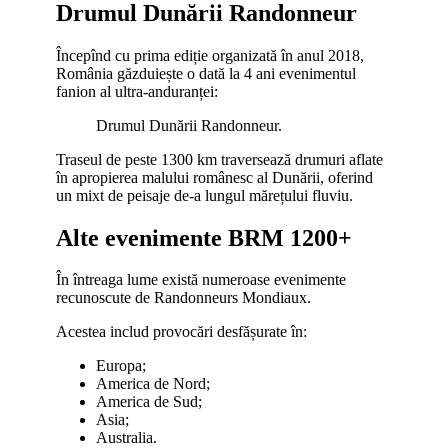
Drumul Dunării Randonneur
Începînd cu prima ediție organizată în anul 2018,
România găzduiește o dată la 4 ani evenimentul
fanion al ultra-anduranței:
Drumul Dunării Randonneur.
Traseul de peste 1300 km traversează drumuri aflate
în apropierea malului românesc al Dunării, oferind
un mixt de peisaje de-a lungul mărețului fluviu.
Alte evenimente BRM 1200+
În întreaga lume există numeroase evenimente
recunoscute de Randonneurs Mondiaux.
Acestea includ provocări desfășurate în:
Europa;
America de Nord;
America de Sud;
Asia;
Australia.