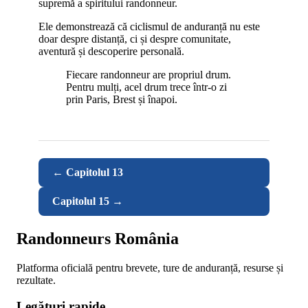
supremă a spiritului randonneur.
Ele demonstrează că ciclismul de anduranță nu este
doar despre distanță, ci și despre comunitate,
aventură și descoperire personală.
Fiecare randonneur are propriul drum.
Pentru mulți, acel drum trece într-o zi
prin Paris, Brest și înapoi.
← Capitolul 13
Capitolul 15 →
Randonneurs România
Platforma oficială pentru brevete, ture de anduranță, resurse și
rezultate.
Legături rapide