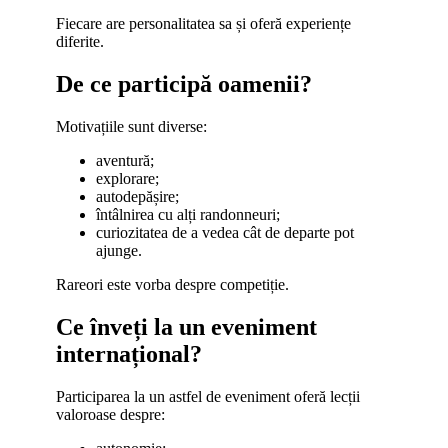
Fiecare are personalitatea sa și oferă experiențe
diferite.
De ce participă oamenii?
Motivațiile sunt diverse:
aventură;
explorare;
autodepășire;
întâlnirea cu alți randonneuri;
curiozitatea de a vedea cât de departe pot
ajunge.
Rareori este vorba despre competiție.
Ce înveți la un eveniment
internațional?
Participarea la un astfel de eveniment oferă lecții
valoroase despre: