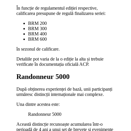
În funcție de regulamentul ediției respective,
calificarea presupune de regulă finalizarea seriei:
BRM 200
BRM 300
BRM 400
BRM 600
în sezonul de calificare.
Detaliile pot varia de la o ediție la alta și trebuie
verificate în documentația oficială ACP.
Randonneur 5000
După obținerea experienței de bază, unii participanți
urmăresc distincții internaționale mai complexe.
Una dintre acestea este:
Randonneur 5000
Această distincție recunoaște acumularea într-o
perioadă de 4 ani a unui set de brevete și evenimente