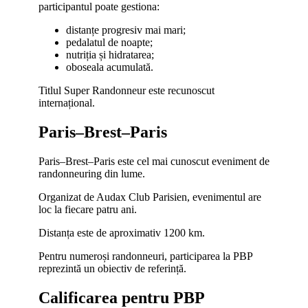
participantul poate gestiona:
distanțe progresiv mai mari;
pedalatul de noapte;
nutriția și hidratarea;
oboseala acumulată.
Titlul Super Randonneur este recunoscut
internațional.
Paris–Brest–Paris
Paris–Brest–Paris este cel mai cunoscut eveniment de
randonneuring din lume.
Organizat de Audax Club Parisien, evenimentul are
loc la fiecare patru ani.
Distanța este de aproximativ 1200 km.
Pentru numeroși randonneuri, participarea la PBP
reprezintă un obiectiv de referință.
Calificarea pentru PBP