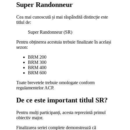
Super Randonneur
Cea mai cunoscută și mai răspândită distincție este
titlul de:
Super Randonneur (SR)
Pentru obținerea acestuia trebuie finalizate în același
sezon:
BRM 200
BRM 300
BRM 400
BRM 600
Toate brevetele trebuie omologate conform
regulamentelor ACP.
De ce este important titlul SR?
Pentru mulți participanți, acesta reprezintă primul
obiectiv major.
Finalizarea seriei complete demonstrează că