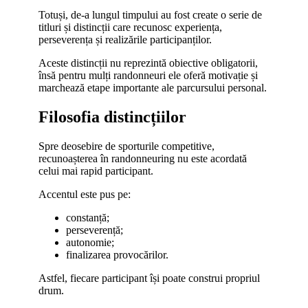
Totuși, de-a lungul timpului au fost create o serie de
titluri și distincții care recunosc experiența,
perseverența și realizările participanților.
Aceste distincții nu reprezintă obiective obligatorii,
însă pentru mulți randonneuri ele oferă motivație și
marchează etape importante ale parcursului personal.
Filosofia distincțiilor
Spre deosebire de sporturile competitive,
recunoașterea în randonneuring nu este acordată
celui mai rapid participant.
Accentul este pus pe:
constanță;
perseverență;
autonomie;
finalizarea provocărilor.
Astfel, fiecare participant își poate construi propriul
drum.