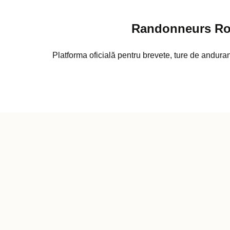
Randonneurs R
Platforma oficială pentru brevete, ture de anduranț