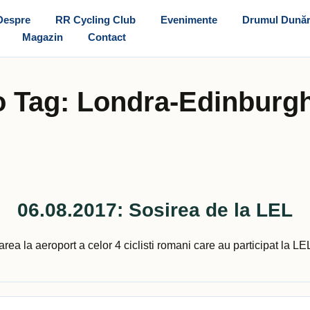
Despre
RR Cycling Club
Evenimente
Drumul Dunăr
Magazin
Contact
o Tag:
Londra-Edinburg
06.08.2017: Sosirea de la LEL
rea la aeroport a celor 4 ciclisti romani care au participat la 