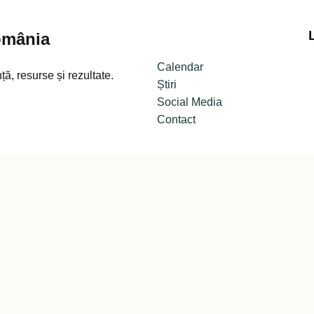
omânia
Calendar
ă, resurse și rezultate.
Știri
Social Media
Contact