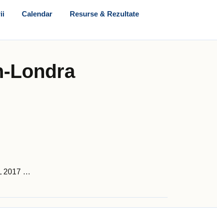
ii
Calendar
Resurse & Rezultate
h-Londra
LEL 2017 …