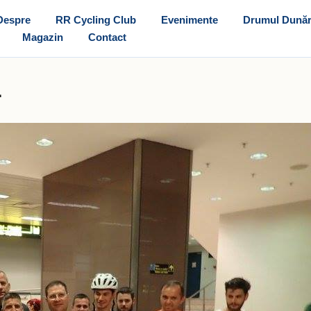
Despre
RR Cycling Club
Evenimente
Drumul Dunăr
Magazin
Contact
L