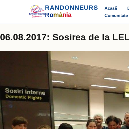
RANDONNEURS
Acasă
Ro
mâ
nia
Comunitate
06.08.2017: Sosirea de la LE