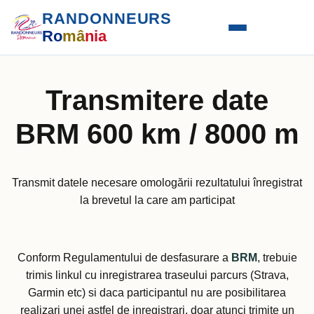
RANDONNEURS
Ro
mâ
nia
Transmitere date
BRM 600 km / 8000 m
Transmit datele necesare omologării rezultatului înregistrat
la brevetul la care am participat
Conform Regulamentului de desfasurare a
BRM
, trebuie
trimis linkul cu inregistrarea traseului parcurs (Strava,
Garmin etc) si daca participantul nu are posibilitarea
realizari unei astfel de inregistrari, doar atunci trimite un