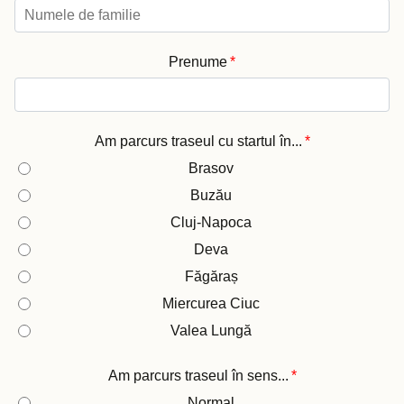
Prenume
*
Am parcurs traseul cu startul în...
*
Brasov
Buzău
Cluj-Napoca
Deva
Făgăraș
Miercurea Ciuc
Valea Lungă
Am parcurs traseul în sens...
*
Normal