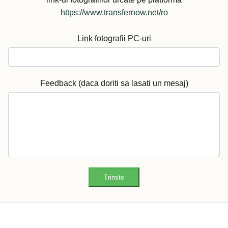
https://www.transfernow.net/ro
Link fotografii PC-uri
Feedback (daca doriti sa lasati un mesaj)
Trimite