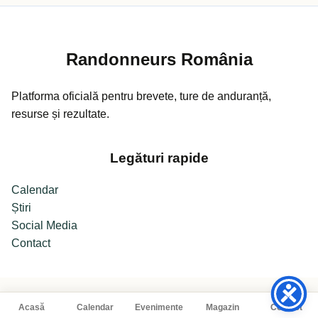
Randonneurs România
Platforma oficială pentru brevete, ture de anduranță,
resurse și rezultate.
Legături rapide
Calendar
Știri
Social Media
Contact
Acasă
Calendar
Evenimente
Magazin
Contact