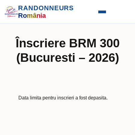
RANDONNEURS
Ro
mâ
nia
Înscriere BRM 300
(Bucuresti – 2026)
Data limita pentru inscrieri a fost depasita.