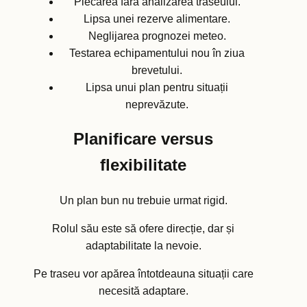
Plecarea fără analizarea traseului.
Lipsa unei rezerve alimentare.
Neglijarea prognozei meteo.
Testarea echipamentului nou în ziua
brevetului.
Lipsa unui plan pentru situații
neprevăzute.
Planificare versus
flexibilitate
Un plan bun nu trebuie urmat rigid.
Rolul său este să ofere direcție, dar și
adaptabilitate la nevoie.
Pe traseu vor apărea întotdeauna situații care
necesită adaptare.