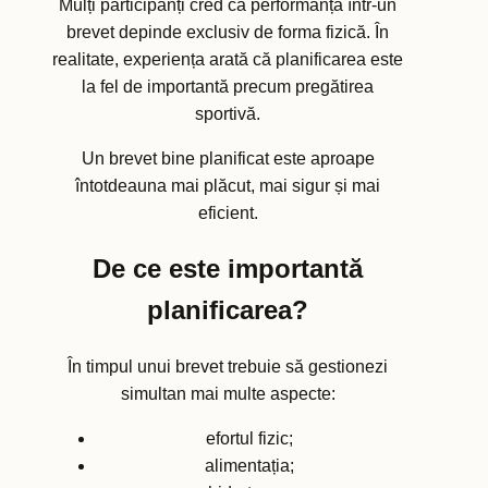
Mulți participanți cred că performanța într-un
brevet depinde exclusiv de forma fizică. În
realitate, experiența arată că planificarea este
la fel de importantă precum pregătirea
sportivă.
Un brevet bine planificat este aproape
întotdeauna mai plăcut, mai sigur și mai
eficient.
De ce este importantă
planificarea?
În timpul unui brevet trebuie să gestionezi
simultan mai multe aspecte:
efortul fizic;
alimentația;