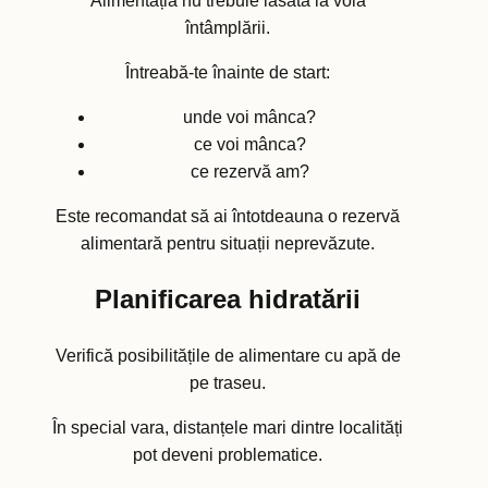
Alimentația nu trebuie lăsată la voia
întâmplării.
Întreabă-te înainte de start:
unde voi mânca?
ce voi mânca?
ce rezervă am?
Este recomandat să ai întotdeauna o rezervă
alimentară pentru situații neprevăzute.
Planificarea hidratării
Verifică posibilitățile de alimentare cu apă de
pe traseu.
În special vara, distanțele mari dintre localități
pot deveni problematice.