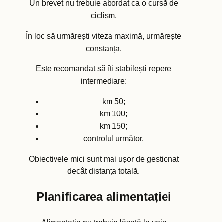
Un brevet nu trebuie abordat ca o cursă de
ciclism.
În loc să urmărești viteza maximă, urmărește
constanța.
Este recomandat să îți stabilești repere
intermediare:
km 50;
km 100;
km 150;
controlul următor.
Obiectivele mici sunt mai ușor de gestionat
decât distanța totală.
Planificarea alimentației