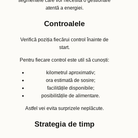
segmentele care vor necesita o gestionare
atentă a energiei.
Controalele
Verifică poziția fiecărui control înainte de
start.
Pentru fiecare control este util să cunoști:
kilometrul aproximativ;
ora estimată de sosire;
facilitățile disponibile;
posibilitățile de alimentare.
Astfel vei evita surprizele neplăcute.
Strategia de timp