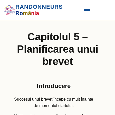
RANDONNEURS
Ro
mâ
nia
Capitolul 5 –
Planificarea unui
brevet
Introducere
Succesul unui brevet începe cu mult înainte
de momentul startului.