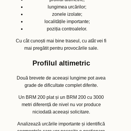
lungimea urcărilor;
zonele izolate;
localitățile importante;
poziția controalelor.
Cu cât cunoști mai bine traseul, cu atât vei fi
mai pregătit pentru provocările sale.
Profilul altimetric
Două brevete de aceeași lungime pot avea
grade de dificultate complet diferite.
Un BRM 200 plat și un BRM 200 cu 3000
metri diferență de nivel nu vor produce
niciodată aceeași solicitare.
Analizează urcările importante și identifică