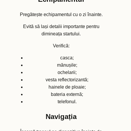
Pregătește echipamentul cu o zi înainte.
Evită să lași detalii importante pentru
dimineața startului.
Verifică:
casca;
mănușile;
ochelarii;
vesta reflectorizantă;
hainele de ploaie;
bateria externă;
telefonul.
Navigația