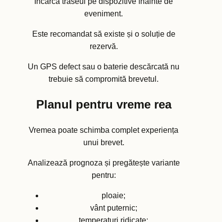
Încarcă traseul pe dispozitive înainte de
eveniment.
Este recomandat să existe și o soluție de
rezervă.
Un GPS defect sau o baterie descărcată nu
trebuie să compromită brevetul.
Planul pentru vreme rea
Vremea poate schimba complet experiența
unui brevet.
Analizează prognoza și pregătește variante
pentru:
ploaie;
vânt puternic;
temperaturi ridicate;