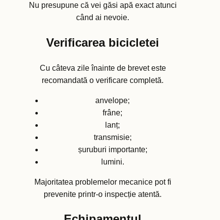
Nu presupune că vei găsi apă exact atunci
când ai nevoie.
Verificarea bicicletei
Cu câteva zile înainte de brevet este
recomandată o verificare completă.
anvelope;
frâne;
lanț;
transmisie;
șuruburi importante;
lumini.
Majoritatea problemelor mecanice pot fi
prevenite printr-o inspecție atentă.
Echipamentul