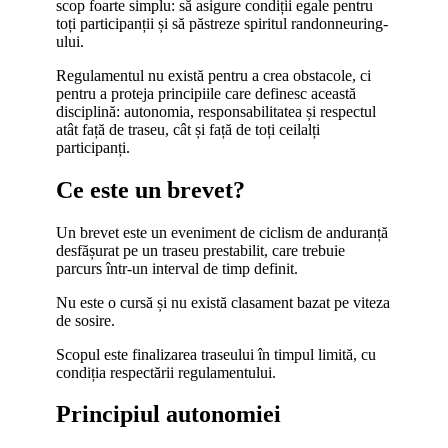
scop foarte simplu: să asigure condiții egale pentru
toți participanții și să păstreze spiritul randonneuring-
ului.
Regulamentul nu există pentru a crea obstacole, ci
pentru a proteja principiile care definesc această
disciplină: autonomia, responsabilitatea și respectul
atât față de traseu, cât și față de toți ceilalți
participanți.
Ce este un brevet?
Un brevet este un eveniment de ciclism de anduranță
desfășurat pe un traseu prestabilit, care trebuie
parcurs într-un interval de timp definit.
Nu este o cursă și nu există clasament bazat pe viteza
de sosire.
Scopul este finalizarea traseului în timpul limită, cu
condiția respectării regulamentului.
Principiul autonomiei