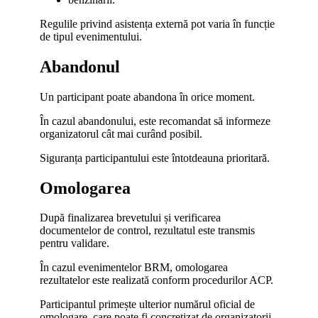
Regulile privind asistența externă pot varia în funcție
de tipul evenimentului.
Abandonul
Un participant poate abandona în orice moment.
În cazul abandonului, este recomandat să informeze
organizatorul cât mai curând posibil.
Siguranța participantului este întotdeauna prioritară.
Omologarea
După finalizarea brevetului și verificarea
documentelor de control, rezultatul este transmis
pentru validare.
În cazul evenimentelor BRM, omologarea
rezultatelor este realizată conform procedurilor ACP.
Participantul primește ulterior numărul oficial de
omologare, care poate fi concretizat de organizatorii