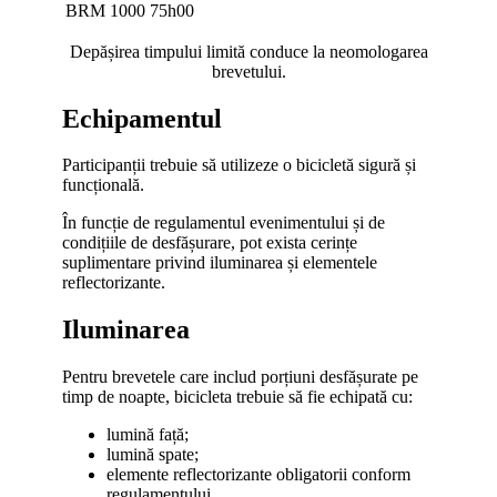
BRM 1000
75h00
Depășirea timpului limită conduce la neomologarea
brevetului.
Echipamentul
Participanții trebuie să utilizeze o bicicletă sigură și
funcțională.
În funcție de regulamentul evenimentului și de
condițiile de desfășurare, pot exista cerințe
suplimentare privind iluminarea și elementele
reflectorizante.
Iluminarea
Pentru brevetele care includ porțiuni desfășurate pe
timp de noapte, bicicleta trebuie să fie echipată cu:
lumină față;
lumină spate;
elemente reflectorizante obligatorii conform
regulamentului.