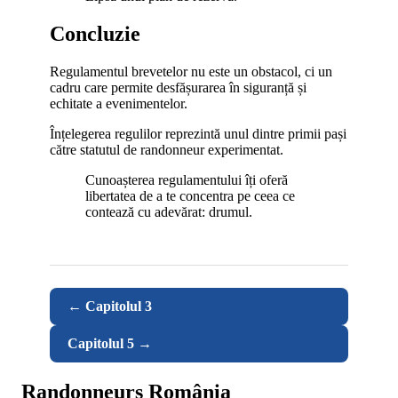
Concluzie
Regulamentul brevetelor nu este un obstacol, ci un
cadru care permite desfășurarea în siguranță și
echitate a evenimentelor.
Înțelegerea regulilor reprezintă unul dintre primii pași
către statutul de randonneur experimentat.
Cunoașterea regulamentului îți oferă
libertatea de a te concentra pe ceea ce
contează cu adevărat: drumul.
← Capitolul 3
Capitolul 5 →
Randonneurs România