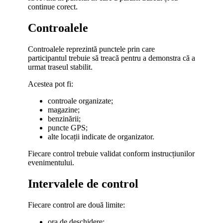
continue corect.
Controalele
Controalele reprezintă punctele prin care
participantul trebuie să treacă pentru a demonstra că a
urmat traseul stabilit.
Acestea pot fi:
controale organizate;
magazine;
benzinării;
puncte GPS;
alte locații indicate de organizator.
Fiecare control trebuie validat conform instrucțiunilor
evenimentului.
Intervalele de control
Fiecare control are două limite:
ora de deschidere;