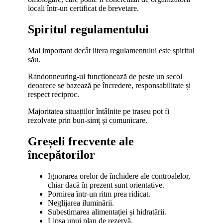
locali într-un certificat de brevetare.
Spiritul regulamentului
Mai important decât litera regulamentului este spiritul
său.
Randonneuring-ul funcționează de peste un secol
deoarece se bazează pe încredere, responsabilitate și
respect reciproc.
Majoritatea situațiilor întâlnite pe traseu pot fi
rezolvate prin bun-simț și comunicare.
Greșeli frecvente ale
începătorilor
Ignorarea orelor de închidere ale controalelor,
chiar dacă în prezent sunt orientative.
Pornirea într-un ritm prea ridicat.
Neglijarea iluminării.
Subestimarea alimentației și hidratării.
Lipsa unui plan de rezervă.