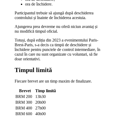
ora de închidere.
Participantul trebuie să ajungă după deschiderea
controlului și înainte de închiderea acestuia.
Ajungerea prea devreme nu oferă niciun avantaj și
nu modifică timpul oficial.
Totuși, după ediția din 2023 a evenimentului Paris-
Brest-Paris, s-a decis ca timpii de deschidere și
închidere pentru punctele de control intermediare, în
cazul în care nu sunt organizate cu voluntari, să fie
doar orientativi.
Timpul limită
Fiecare brevet are un timp maxim de finalizare.
Brevet
Timp limită
BRM 200
13h30
BRM 300
20h00
BRM 400
27h00
BRM 600
40h00