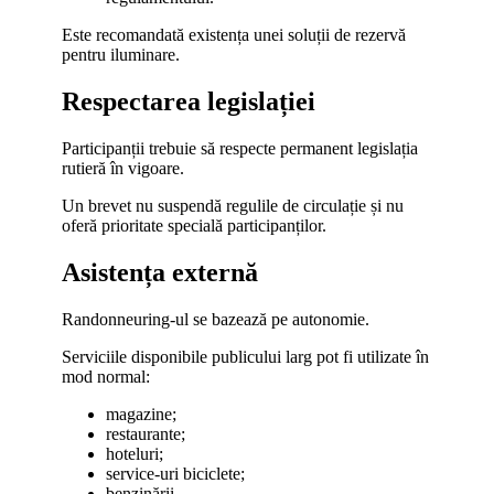
Este recomandată existența unei soluții de rezervă
pentru iluminare.
Respectarea legislației
Participanții trebuie să respecte permanent legislația
rutieră în vigoare.
Un brevet nu suspendă regulile de circulație și nu
oferă prioritate specială participanților.
Asistența externă
Randonneuring-ul se bazează pe autonomie.
Serviciile disponibile publicului larg pot fi utilizate în
mod normal:
magazine;
restaurante;
hoteluri;
service-uri biciclete;
benzinării.