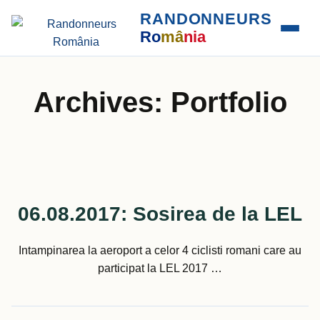
RANDONNEURS
Ro
mâ
nia
Archives:
Portfolio
06.08.2017: Sosirea de la LEL
Intampinarea la aeroport a celor 4 ciclisti romani care au
participat la LEL 2017 …