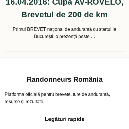
16.04.2016: Cupa AV-ROVELO,
Brevetul de 200 de km
Primul BREVET național de anduranță cu startul la
București: o prezență peste …
Randonneurs România
Platforma oficială pentru brevete, ture de anduranță,
resurse și rezultate.
Legături rapide