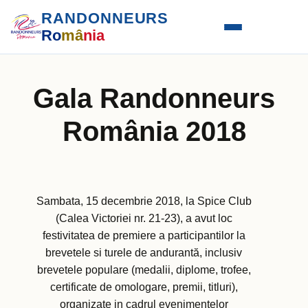
RANDONNEURS
Ro
mâ
nia
Gala Randonneurs
România 2018
Sambata, 15 decembrie 2018, la Spice Club
(Calea Victoriei nr. 21-23), a avut loc
festivitatea de premiere a participantilor la
brevetele si turele de andurantă, inclusiv
brevetele populare (medalii, diplome, trofee,
certificate de omologare, premii, titluri),
organizate in cadrul evenimentelor