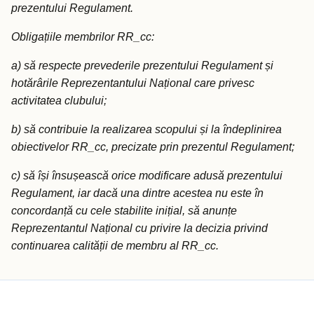
prezentului Regulament.
Obligațiile membrilor RR_cc:
a) să respecte prevederile prezentului Regulament și
hotărârile Reprezentantului Național care privesc
activitatea clubului;
b) să contribuie la realizarea scopului și la îndeplinirea
obiectivelor RR_cc, precizate prin prezentul Regulament;
c) să își însușească orice modificare adusă prezentului
Regulament, iar dacă una dintre acestea nu este în
concordanță cu cele stabilite inițial, să anunțe
Reprezentantul Național cu privire la decizia privind
continuarea calității de membru al RR_cc.