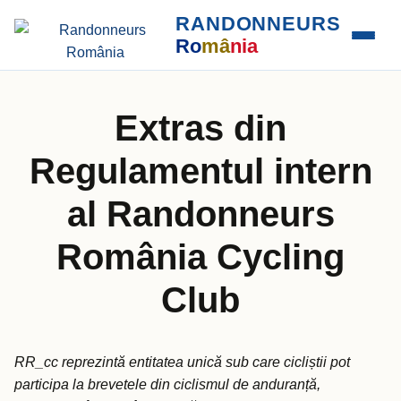
RANDONNEURS
Ro
mâ
nia
Extras din
Regulamentul intern
al Randonneurs
România Cycling
Club
RR_cc reprezintă entitatea unică sub care cicliștii pot
participa la brevetele din ciclismul de anduranță,