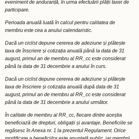
eveniment de anduranță, în urma efectuării plății taxei de
participare.
Perioada anuală luată în calcul pentru calitatea de
membru este cea a anului calendaristic.
Dacă un ciclist depune cererea de adeziune și plătește
taxa de înscriere și cotizația anuală până la data de 31
august, primul an de membru al RR_cc este considerat
până la data de 31 decembrie a anului în curs.
Dacă un ciclist depune cererea de adeziune și plătește
taxa de înscriere și cotizația anuală după data de 31
august, primul an de membru al RR_cc este considerat
până la data de 31 decembrie a anului următor.
În calitate de membru al RR_cc, fiecare dintre aceștia
beneficiază de drepturi, obligații și avantaje. Beneficiile se
regăsesc în Anexa nr. 1 la prezentul Regulament. Orice
modificare a beneficiilor este anunțată public, iar membrii