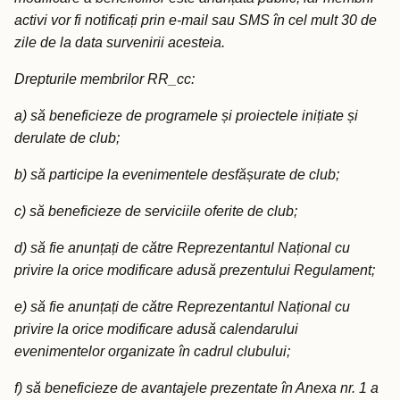
activi vor fi notificați prin e-mail sau SMS în cel mult 30 de
zile de la data survenirii acesteia.
Drepturile membrilor RR_cc:
a) să beneficieze de programele și proiectele inițiate și
derulate de club;
b) să participe la evenimentele desfășurate de club;
c) să beneficieze de serviciile oferite de club;
d) să fie anunțați de către Reprezentantul Național cu
privire la orice modificare adusă prezentului Regulament;
e) să fie anunțați de către Reprezentantul Național cu
privire la orice modificare adusă calendarului
evenimentelor organizate în cadrul clubului;
f) să beneficieze de avantajele prezentate în Anexa nr. 1 a