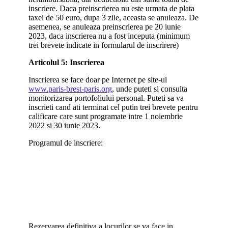
inscriere. Daca preinscrierea nu este urmata de plata
taxei de 50 euro, dupa 3 zile, aceasta se anuleaza. De
asemenea, se anuleaza preinscrierea pe 20 iunie
2023, daca inscrierea nu a fost inceputa (minimum
trei brevete indicate in formularul de inscrirere)
Articolul 5: Inscrierea
Inscrierea se face doar pe Internet pe site-ul
www.paris-brest-paris.org
, unde puteti si consulta
monitorizarea portofoliului personal. Puteti sa va
inscrieti cand ati terminat cel putin trei brevete pentru
calificare care sunt programate intre 1 noiembrie
2022 si 30 iunie 2023.
Programul de inscriere:
Rezervarea definitiva a locurilor se va face in