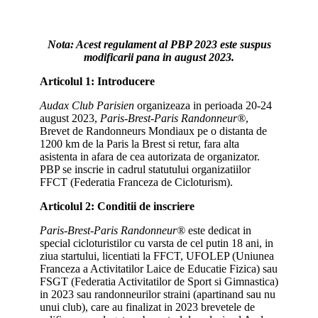
Nota: Acest regulament al PBP 2023 este suspus
modificarii pana in august 2023.
Articolul 1: Introducere
Audax Club Parisien
organizeaza in perioada 20-24
august 2023,
Paris-Brest-Paris Randonneur®
,
Brevet de Randonneurs Mondiaux pe o distanta de
1200 km de la Paris la Brest si retur, fara alta
asistenta in afara de cea autorizata de organizator.
PBP se inscrie in cadrul statutului organizatiilor
FFCT (Federatia Franceza de Cicloturism).
Articolul 2: Conditii de inscriere
Paris-Brest-Paris Randonneur®
este dedicat in
special cicloturistilor cu varsta de cel putin 18 ani, in
ziua startului, licentiati la FFCT, UFOLEP (Uniunea
Franceza a Activitatilor Laice de Educatie Fizica) sau
FSGT (Federatia Activitatilor de Sport si Gimnastica)
in 2023 sau randonneurilor straini (apartinand sau nu
unui club), care au finalizat in 2023 brevetele de