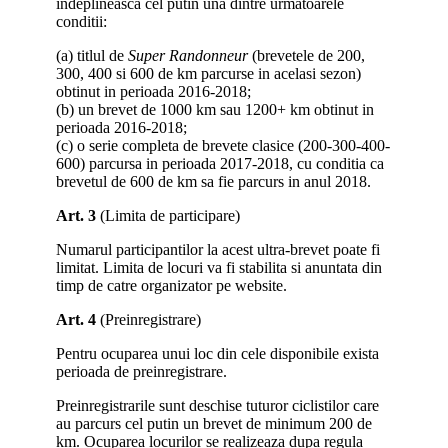
indeplineasca cel putin una dintre urmatoarele
conditii:
(a) titlul de
Super Randonneur
(brevetele de 200,
300, 400 si 600 de km parcurse in acelasi sezon)
obtinut in perioada 2016-2018;
(b) un brevet de 1000 km sau 1200+ km obtinut in
perioada 2016-2018;
(c) o serie completa de brevete clasice (200-300-400-
600) parcursa in perioada 2017-2018, cu conditia ca
brevetul de 600 de km sa fie parcurs in anul 2018.
Art. 3
(Limita de participare)
Numarul participantilor la acest ultra-brevet poate fi
limitat. Limita de locuri va fi stabilita si anuntata din
timp de catre organizator pe website.
Art. 4
(Preinregistrare)
Pentru ocuparea unui loc din cele disponibile exista
perioada de preinregistrare.
Preinregistrarile sunt deschise tuturor ciclistilor care
au parcurs cel putin un brevet de minimum 200 de
km. Ocuparea locurilor se realizeaza dupa regula