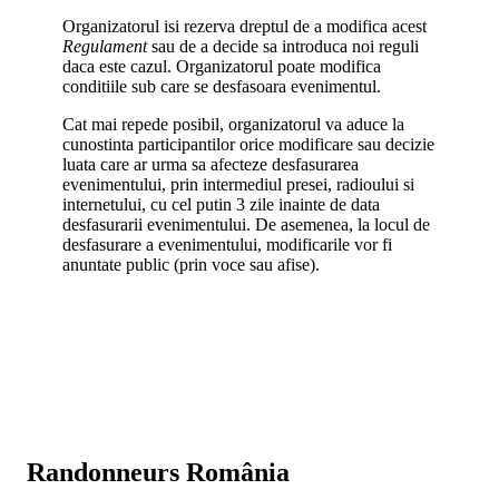
Organizatorul isi rezerva dreptul de a modifica acest
Regulament
sau de a decide sa introduca noi reguli
daca este cazul. Organizatorul poate modifica
conditiile sub care se desfasoara evenimentul.
Cat mai repede posibil, organizatorul va aduce la
cunostinta participantilor orice modificare sau decizie
luata care ar urma sa afecteze desfasurarea
evenimentului, prin intermediul presei, radioului si
internetului, cu cel putin 3 zile inainte de data
desfasurarii evenimentului. De asemenea, la locul de
desfasurare a evenimentului, modificarile vor fi
anuntate public (prin voce sau afise).
Randonneurs România