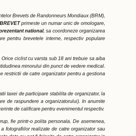
mentelor Brevets de Randonneurs Mondiaux (BRM),
BREVET
primeste un numar unic de omologare,
prezentant national
, sa coordoneze organizarea
 pentru brevetele interne, respectiv populare
. Orice ciclist cu varsta sub 18 ani trebuie sa aiba
ptidudinea minorului din punct de vedere medical.
 restrictii de catre organizator pentru a gestiona
i taxei de participare stabilita de organizator, la
rare de raspundere a organizatorului). In anumite
cerinte de calificare pentru evenimentul respectiv.
grup, fie printr-o polita personala. De asemenea,
a fotografiilor realizate de catre organizator sau