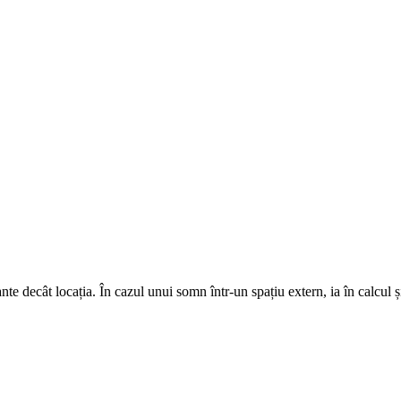
e decât locația. În cazul unui somn într-un spațiu extern, ia în calcul și