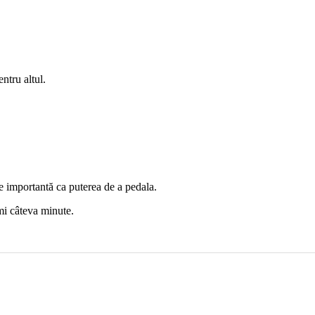
ntru altul.
 de importantă ca puterea de a pedala.
mi câteva minute.