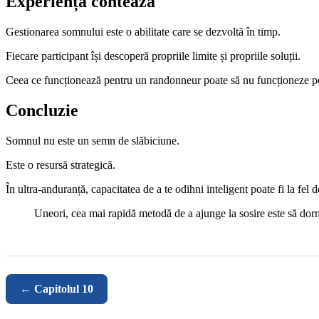
Experiența contează
Gestionarea somnului este o abilitate care se dezvoltă în timp.
Fiecare participant își descoperă propriile limite și propriile soluții.
Ceea ce funcționează pentru un randonneur poate să nu funcționeze pe
Concluzie
Somnul nu este un semn de slăbiciune.
Este o resursă strategică.
În ultra-anduranță, capacitatea de a te odihni inteligent poate fi la fel
Uneori, cea mai rapidă metodă de a ajunge la sosire este să dor
← Capitolul 10