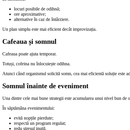
locuri posibile de odihnă;
ore aproximative;
alternative în caz de întârziere.
Un plan simplu este mai eficient decât improvizația.
Cafeaua și somnul
Cafeaua poate ajuta temporar.
Totuși, cofeina nu înlocuiește odihna.
Atunci când organismul solicită somn, cea mai eficientă soluție este a
Somnul înainte de eveniment
Una dintre cele mai bune strategii este acumularea unui nivel bun de od
În săptămâna evenimentului:
evită nopțile pierdute;
respectă un program regulat;
redu stresul inutil.