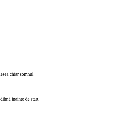
desea chiar somnul.
ihnă înainte de start.