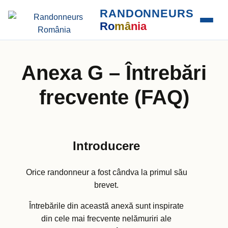
RANDONNEURS
Ro
mâ
nia
Anexa G – Întrebări
frecvente (FAQ)
Introducere
Orice randonneur a fost cândva la primul său
brevet.
Întrebările din această anexă sunt inspirate
din cele mai frecvente nelămuriri ale