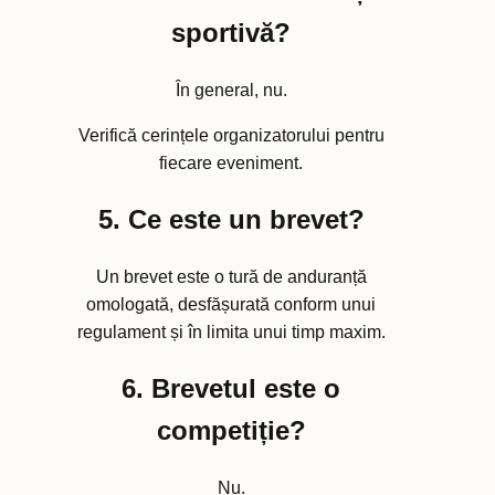
sportivă?
În general, nu.
Verifică cerințele organizatorului pentru
fiecare eveniment.
5. Ce este un brevet?
Un brevet este o tură de anduranță
omologată, desfășurată conform unui
regulament și în limita unui timp maxim.
6. Brevetul este o
competiție?
Nu.