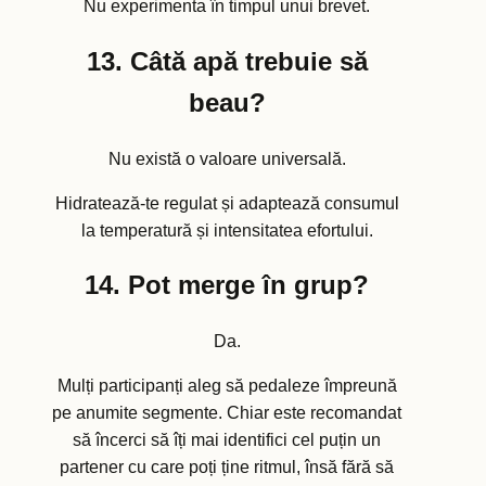
Nu experimenta în timpul unui brevet.
13. Câtă apă trebuie să
beau?
Nu există o valoare universală.
Hidratează-te regulat și adaptează consumul
la temperatură și intensitatea efortului.
14. Pot merge în grup?
Da.
Mulți participanți aleg să pedaleze împreună
pe anumite segmente. Chiar este recomandat
să încerci să îți mai identifici cel puțin un
partener cu care poți ține ritmul, însă fără să