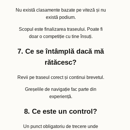
Nu există clasamente bazate pe viteză și nu
există podium.
Scopul este finalizarea traseului. Poate fi
doar o competiție cu tine însuți.
7. Ce se întâmplă dacă mă
rătăcesc?
Revii pe traseul corect și continui brevetul.
Greșelile de navigație fac parte din
experiență.
8. Ce este un control?
Un punct obligatoriu de trecere unde