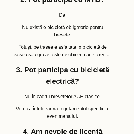
Da.
Nu există o bicicletă obligatorie pentru
brevete.
Totuși, pe traseele asfaltate, o bicicletă de
șosea sau gravel este de obicei mai eficientă.
3. Pot participa cu bicicletă
electrică?
Nu în cadrul brevetelor ACP clasice.
Verifică întotdeauna regulamentul specific al
evenimentului.
4. Am nevoie de licență