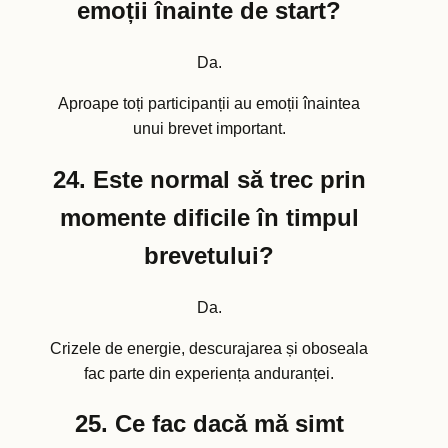
emoții înainte de start?
Da.
Aproape toți participanții au emoții înaintea
unui brevet important.
24. Este normal să trec prin
momente dificile în timpul
brevetului?
Da.
Crizele de energie, descurajarea și oboseala
fac parte din experiența anduranței.
25. Ce fac dacă mă simt