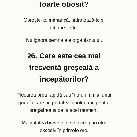
foarte obosit?
Oprește-te, mănâncă, hidratează-te și
odihnește-te.
Nu ignora semnalele organismului.
26. Care este cea mai
frecventă greșeală a
începătorilor?
Plecarea prea rapidă sau într-un ritm al unui
grup în care nu pedalezi confortabil pentru
pregătirea ta de la acel moment.
Majoritatea brevetelor se pierd prin ritm
excesiv în primele ore.