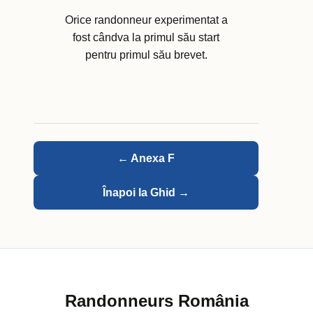
Orice randonneur experimentat a
fost cândva la primul său start
pentru primul său brevet.
← Anexa F
Înapoi la Ghid →
Randonneurs România