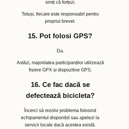
simți că forțezi.
Totuși, fiecare este responsabil pentru
propriul brevet.
15. Pot folosi GPS?
Da.
Astăzi, majoritatea participanților utilizează
fișiere GPX și dispozitive GPS.
16. Ce fac dacă se
defectează bicicleta?
Încerci să rezolvi problema folosind
echipamentul disponibil sau apelezi la
servicii locale dacă acestea există.