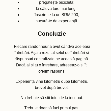
pregătește bicicleta;
fă câteva ture mai lungi;
înscrie-te la un BRM 200;
bucură-te de experiență.
Concluzie
Fiecare randonneur a avut cândva aceleași
întrebări. Așa a rezultat setul de întrebări și
răspunsuri centralizate pe această pagină.
Dacă ai și tu o întrebare, adreseaz-o și îți
oferim răspuns.
Experiența vine kilometru după kilometru,
brevet după brevet.
Nu trebuie să știi totul de la început.
Trebuie doar să faci primul pas.