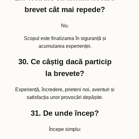
brevet cât mai repede?
Nu.
Scopul este finalizarea în siguranță și
acumularea experienței.
30. Ce câștig dacă particip
la brevete?
Experiență, încredere, prieteni noi, aventuri și
satisfacția unor provocări depășite.
31. De unde încep?
Începe simplu: