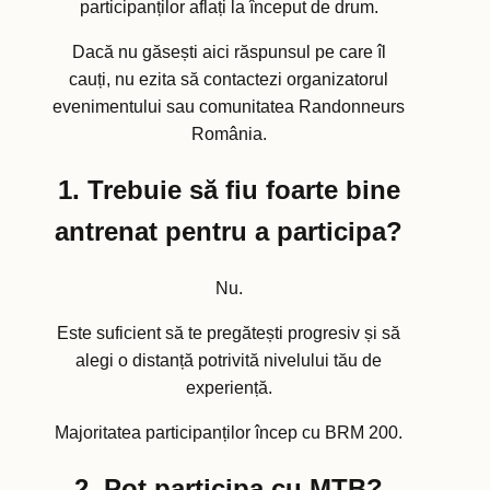
participanților aflați la început de drum.
Dacă nu găsești aici răspunsul pe care îl
cauți, nu ezita să contactezi organizatorul
evenimentului sau comunitatea Randonneurs
România.
1. Trebuie să fiu foarte bine
antrenat pentru a participa?
Nu.
Este suficient să te pregătești progresiv și să
alegi o distanță potrivită nivelului tău de
experiență.
Majoritatea participanților încep cu BRM 200.
2. Pot participa cu MTB?