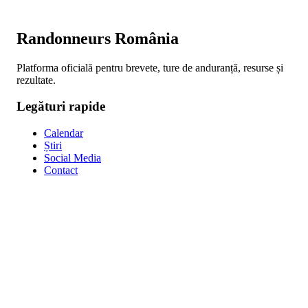
Randonneurs România
Platforma oficială pentru brevete, ture de anduranță, resurse și
rezultate.
Legături rapide
Calendar
Știri
Social Media
Contact