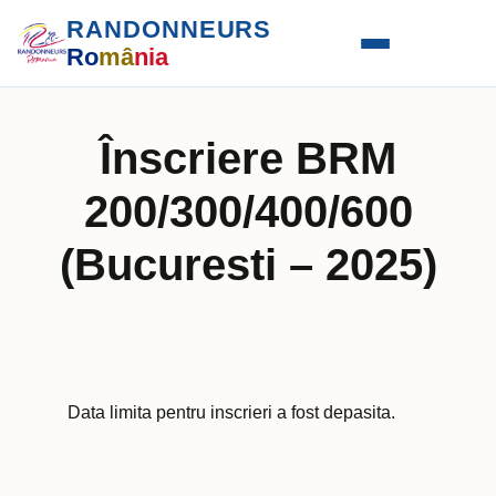
RANDONNEURS
Ro
mâ
nia
Înscriere BRM
200/300/400/600
(Bucuresti – 2025)
Data limita pentru inscrieri a fost depasita.