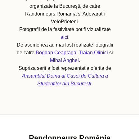
organizate la Bucureşti, de catre
Randonneurs Romania si Adevaratii
VeloPrieteni.
Fotografii de la festivitate pot fi vizualizate
aici
.
De asemenea au mai fost realizate fotografii
de catre
Bogdan Ceapraga
,
Traian Olinici
si
Mihai Anghel
.
Supriza serii a fost reprezentatia oferita de
Ansamblul Doina al Casei de Cultura a
Studentilor din Bucuresti.
Randonneurs România