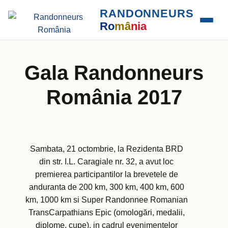
RANDONNEURS
Ro
mâ
nia
Gala Randonneurs
România 2017
Sambata, 21 octombrie, la Rezidenta BRD
din str. I.L. Caragiale nr. 32, a avut loc
premierea participantilor la brevetele de
anduranta de 200 km, 300 km, 400 km, 600
km, 1000 km si Super Randonnee Romanian
TransCarpathians Epic (omologări, medalii,
diplome, cupe), in cadrul evenimentelor