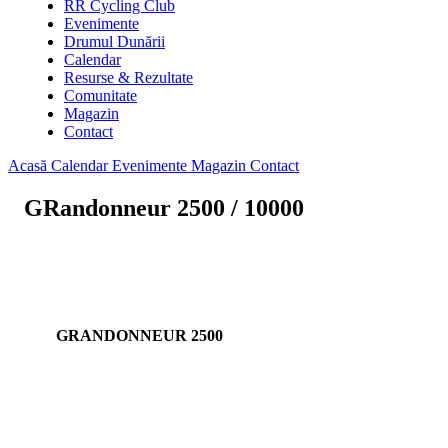
RR Cycling Club
Evenimente
Drumul Dunării
Calendar
Resurse & Rezultate
Comunitate
Magazin
Contact
Acasă
Calendar
Evenimente
Magazin
Contact
GRandonneur 2500 / 10000
GRANDONNEUR 2500