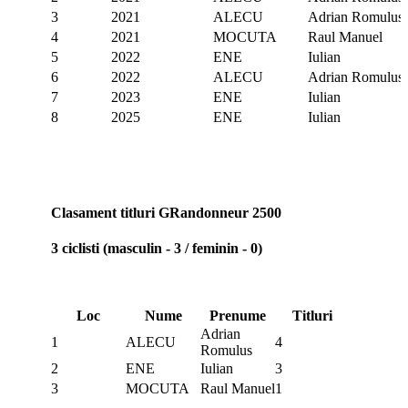
3
2021
ALECU
Adrian Romulus
4
2021
MOCUTA
Raul Manuel
5
2022
ENE
Iulian
6
2022
ALECU
Adrian Romulus
7
2023
ENE
Iulian
8
2025
ENE
Iulian
Clasament titluri GRandonneur 2500
3 ciclisti (masculin - 3 / feminin - 0)
Loc
Nume
Prenume
Titluri
Adrian
1
ALECU
4
Romulus
2
ENE
Iulian
3
3
MOCUTA
Raul Manuel
1