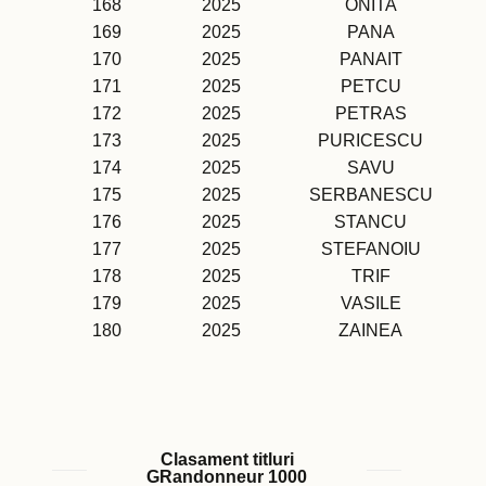
168
2025
ONITA
169
2025
PANA
170
2025
PANAIT
171
2025
PETCU
172
2025
PETRAS
173
2025
PURICESCU
174
2025
SAVU
175
2025
SERBANESCU
176
2025
STANCU
177
2025
STEFANOIU
178
2025
TRIF
179
2025
VASILE
180
2025
ZAINEA
Clasament titluri
GRandonneur 1000