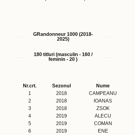
GRandonneur 1000 (2018-
2025)
180 titluri (masculin - 160 /
feminin - 20 )
Nr.crt.
Sezonul
Nume
1
2018
CAMPEANU
2
2018
IOANAS
3
2018
ZSOK
4
2019
ALECU
5
2019
COMAN
6
2019
ENE