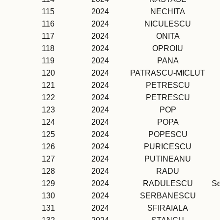
115
2024
NECHITA
116
2024
NICULESCU
117
2024
ONITA
118
2024
OPROIU
119
2024
PANA
120
2024
PATRASCU-MICLUT
121
2024
PETRESCU
122
2024
PETRESCU
123
2024
POP
124
2024
POPA
125
2024
POPESCU
126
2024
PURICESCU
127
2024
PUTINEANU
128
2024
RADU
129
2024
RADULESCU
Se
130
2024
SERBANESCU
131
2024
SFIRAIALA