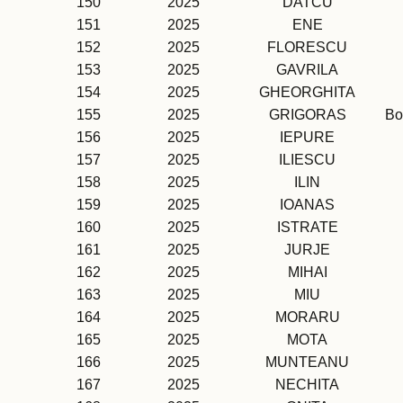
150
2025
DATCU
151
2025
ENE
152
2025
FLORESCU
153
2025
GAVRILA
154
2025
GHEORGHITA
155
2025
GRIGORAS
Bo
156
2025
IEPURE
157
2025
ILIESCU
158
2025
ILIN
159
2025
IOANAS
160
2025
ISTRATE
161
2025
JURJE
162
2025
MIHAI
163
2025
MIU
164
2025
MORARU
165
2025
MOTA
166
2025
MUNTEANU
167
2025
NECHITA