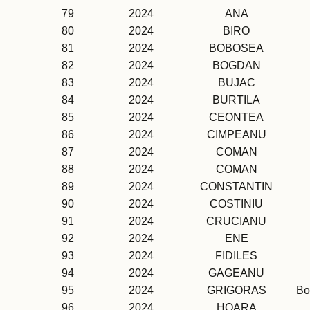
79
2024
ANA
80
2024
BIRO
81
2024
BOBOSEA
82
2024
BOGDAN
83
2024
BUJAC
84
2024
BURTILA
85
2024
CEONTEA
86
2024
CIMPEANU
87
2024
COMAN
88
2024
COMAN
89
2024
CONSTANTIN
90
2024
COSTINIU
91
2024
CRUCIANU
92
2024
ENE
93
2024
FIDILES
94
2024
GAGEANU
95
2024
GRIGORAS
Bo
96
2024
HOARA