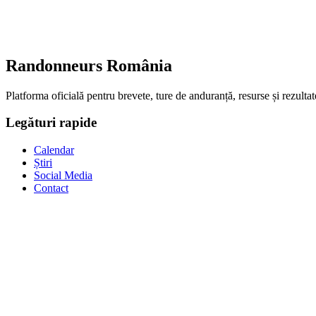
Randonneurs România
Platforma oficială pentru brevete, ture de anduranță, resurse și rezultat
Legături rapide
Calendar
Știri
Social Media
Contact