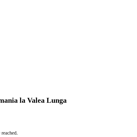
mania la Valea Lunga
e reached.