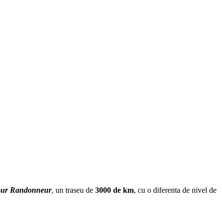
our Randonneur
, un traseu de
3000 de km
, cu o diferenta de nivel de