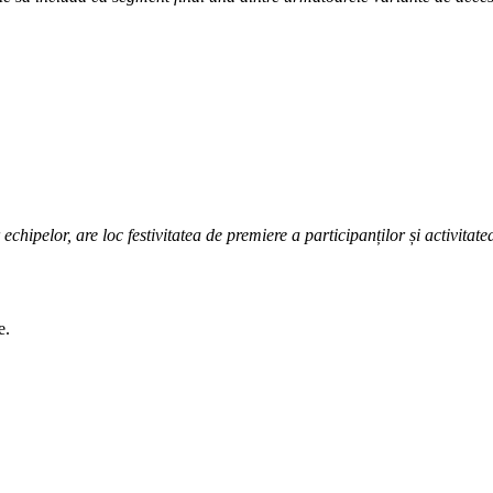
pelor, are loc festivitatea de premiere a participanților și activitatea
e.