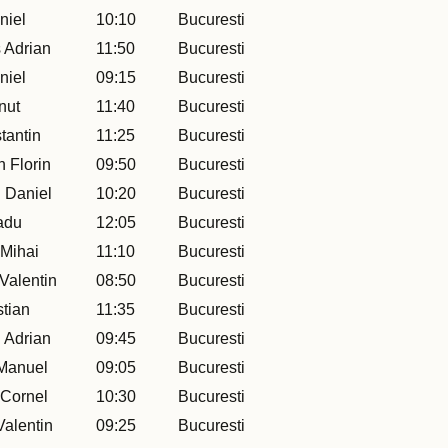
niel
10:10
Bucuresti
 Adrian
11:50
Bucuresti
niel
09:15
Bucuresti
nut
11:40
Bucuresti
tantin
11:25
Bucuresti
n Florin
09:50
Bucuresti
 Daniel
10:20
Bucuresti
adu
12:05
Bucuresti
 Mihai
11:10
Bucuresti
Valentin
08:50
Bucuresti
stian
11:35
Bucuresti
 Adrian
09:45
Bucuresti
Manuel
09:05
Bucuresti
 Cornel
10:30
Bucuresti
alentin
09:25
Bucuresti