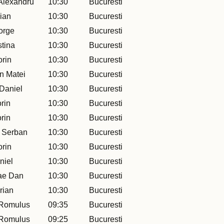
Alexandru
10:30
Bucuresti
lian
10:30
Bucuresti
orge
10:30
Bucuresti
stina
10:30
Bucuresti
orin
10:30
Bucuresti
n Matei
10:30
Bucuresti
Daniel
10:30
Bucuresti
rin
10:30
Bucuresti
rin
10:30
Bucuresti
u Serban
10:30
Bucuresti
orin
10:30
Bucuresti
niel
10:30
Bucuresti
ae Dan
10:30
Bucuresti
rian
10:30
Bucuresti
 Romulus
09:35
Bucuresti
 Romulus
09:25
Bucuresti