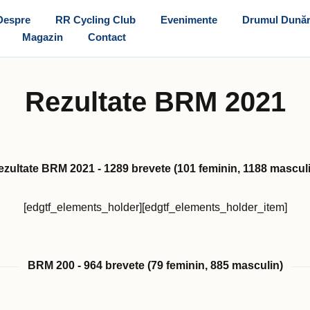
Despre
RR Cycling Club
Evenimente
Drumul Dunăr
Magazin
Contact
Rezultate BRM 2021
zultate BRM 2021 - 1289 brevete (101 feminin, 1188 mascul
[edgtf_elements_holder][edgtf_elements_holder_item]
BRM 200 - 964 brevete (79 feminin, 885 masculin)