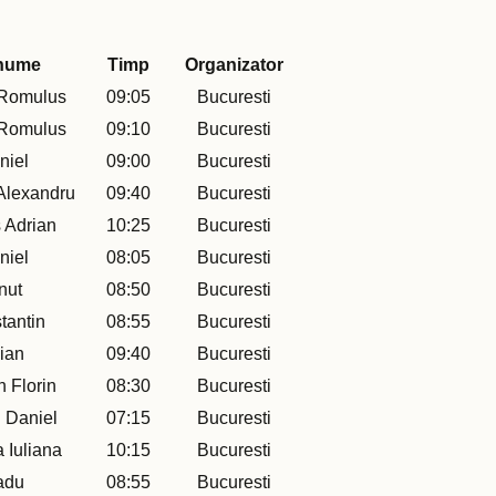
nume
Timp
Organizator
 Romulus
09:05
Bucuresti
 Romulus
09:10
Bucuresti
niel
09:00
Bucuresti
Alexandru
09:40
Bucuresti
 Adrian
10:25
Bucuresti
niel
08:05
Bucuresti
nut
08:50
Bucuresti
tantin
08:55
Bucuresti
lian
09:40
Bucuresti
n Florin
08:30
Bucuresti
 Daniel
07:15
Bucuresti
 Iuliana
10:15
Bucuresti
adu
08:55
Bucuresti