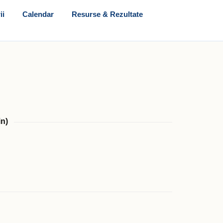
ii
Calendar
Resurse & Rezultate
in)