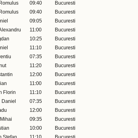
 Romulus
09:40
Bucuresti
 Romulus
09:40
Bucuresti
niel
09:05
Bucuresti
Alexandru
11:00
Bucuresti
gdan
10:25
Bucuresti
niel
11:10
Bucuresti
entiu
07:35
Bucuresti
nut
11:20
Bucuresti
tantin
12:00
Bucuresti
lian
11:00
Bucuresti
n Florin
11:10
Bucuresti
 Daniel
07:35
Bucuresti
adu
12:00
Bucuresti
 Mihai
09:35
Bucuresti
stian
10:00
Bucuresti
 Stefan
11:10
Bucuresti