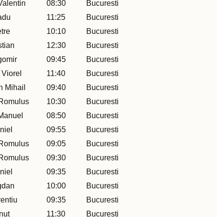
alentin
08:30
Bucuresti
adu
11:25
Bucuresti
tre
10:10
Bucuresti
stian
12:30
Bucuresti
gomir
09:45
Bucuresti
 Viorel
11:40
Bucuresti
 Mihail
09:40
Bucuresti
 Romulus
10:30
Bucuresti
Manuel
08:50
Bucuresti
niel
09:55
Bucuresti
 Romulus
09:05
Bucuresti
 Romulus
09:30
Bucuresti
niel
09:35
Bucuresti
gdan
10:00
Bucuresti
entiu
09:35
Bucuresti
nut
11:30
Bucuresti