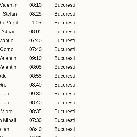
Valentin
08:10
Bucuresti
 Stefan
08:25
Bucuresti
ru Virgil
11:05
Bucuresti
 Adrian
08:05
Bucuresti
Manuel
07:40
Bucuresti
 Cornel
07:40
Bucuresti
alentin
09:10
Bucuresti
alentin
08:05
Bucuresti
adu
08:55
Bucuresti
tre
08:40
Bucuresti
stian
09:30
Bucuresti
stian
08:40
Bucuresti
 Viorel
08:35
Bucuresti
 Mihail
07:30
Bucuresti
stian
08:40
Bucuresti