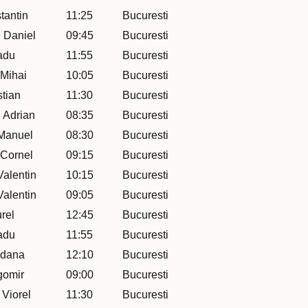
tantin
11:25
Bucuresti
 Daniel
09:45
Bucuresti
adu
11:55
Bucuresti
 Mihai
10:05
Bucuresti
stian
11:30
Bucuresti
 Adrian
08:35
Bucuresti
Manuel
08:30
Bucuresti
 Cornel
09:15
Bucuresti
alentin
10:15
Bucuresti
alentin
09:05
Bucuresti
rel
12:45
Bucuresti
adu
11:55
Bucuresti
edana
12:10
Bucuresti
gomir
09:00
Bucuresti
 Viorel
11:30
Bucuresti