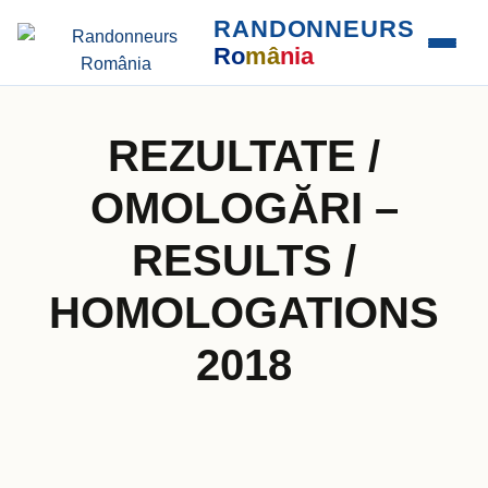
RANDONNEURS
Ro
mâ
nia
REZULTATE /
OMOLOGĂRI –
RESULTS /
HOMOLOGATIONS
2018