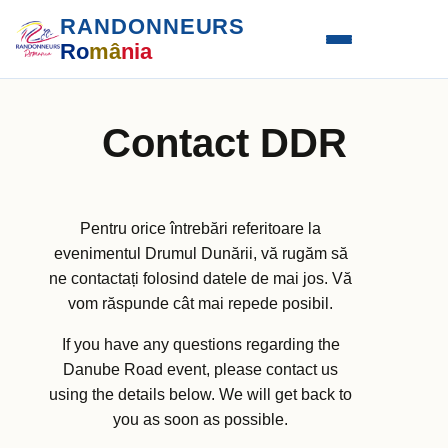
RANDONNEURS
Ro
mâ
nia
Contact DDR
Pentru orice întrebări referitoare la
evenimentul Drumul Dunării, vă rugăm să
ne contactați folosind datele de mai jos. Vă
vom răspunde cât mai repede posibil.
If you have any questions regarding the
Danube Road event, please contact us
using the details below. We will get back to
you as soon as possible.