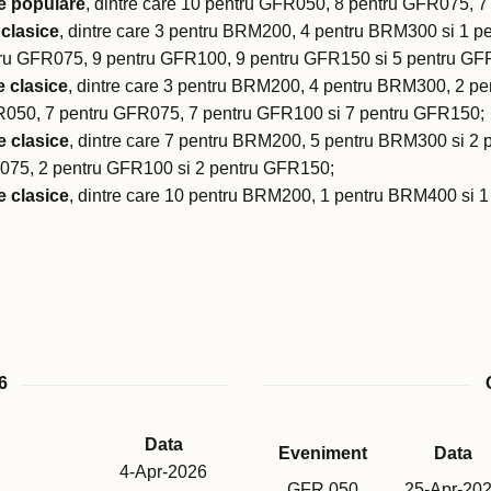
e
populare
, dintre care 10 pentru GFR050, 8 pentru GFR075, 
clasice
, dintre care 3 pentru BRM200, 4 pentru BRM300 si 1 
ntru GFR075, 9 pentru GFR100, 9 pentru GFR150 si 5 pentru GF
e
clasice
, dintre care 3 pentru BRM200, 4 pentru BRM300, 2 p
GFR050, 7 pentru GFR075, 7 pentru GFR100 si 7 pentru GFR150;
e
clasice
, dintre care 7 pentru BRM200, 5 pentru BRM300 si 2
R075, 2 pentru GFR100 si 2 pentru GFR150;
e clasice
, dintre care 10 pentru BRM200, 1 pentru BRM400 si 
6
Data
Eveniment
Data
4-Apr-2026
GFR 050
25-Apr-20