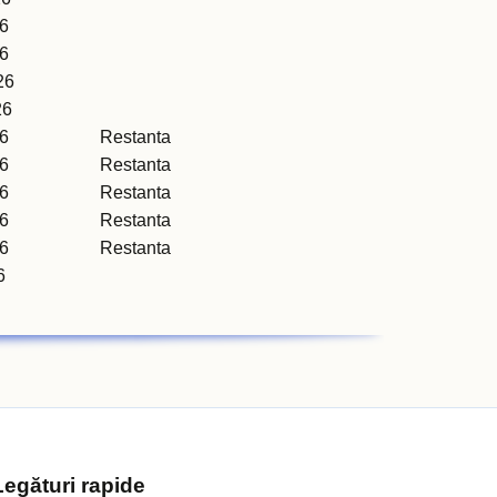
6
6
26
26
6
Restanta
6
Restanta
6
Restanta
6
Restanta
6
Restanta
6
Legături rapide