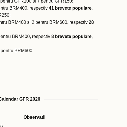
7 pentru GFR100 si 7 pentru GFR150;
pentru BRM400, respectiv
41 brevete populare
,
R250;
entru BRM400 si 2 pentru BRM600, respectiv
28
 pentru BRM400, respectiv
8 brevete populare
,
1 pentru BRM600.
Calendar GFR 2026
Observatii
26