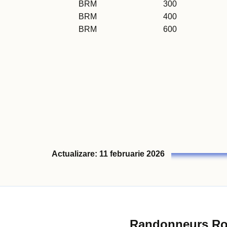
BRM
300
BRM
400
BRM
600
Actualizare: 11 februarie 2026
Randonneurs R