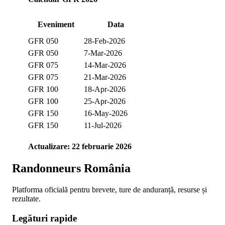
Eveniment
Data
GFR 050
28-Feb-2026
GFR 050
7-Mar-2026
GFR 075
14-Mar-2026
GFR 075
21-Mar-2026
GFR 100
18-Apr-2026
GFR 100
25-Apr-2026
GFR 150
16-May-2026
GFR 150
11-Jul-2026
Actualizare: 22 februarie 2026
Randonneurs România
Platforma oficială pentru brevete, ture de anduranță, resurse și
rezultate.
Legături rapide